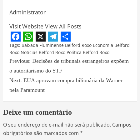
Administrator
Visit Website
View All Posts
Facebook
WhatsApp
X
Telegram
Share
Tags:
Baixada Fluminense
Belford Roxo
Economia Belford
Roxo
Notícias Belford Roxo
Política Belford Roxo
Previous:
Decisões de tribunais estrangeiros expõem
o autoritarismo do STF
Next:
EUA aprovam compra bilionária da Warner
pela Paramount
Deixe um comentário
O seu endereço de e-mail não será publicado.
Campos
obrigatórios são marcados com
*