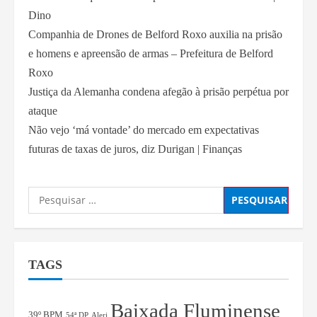
Dino
Companhia de Drones de Belford Roxo auxilia na prisão
e homens e apreensão de armas – Prefeitura de Belford
Roxo
Justiça da Alemanha condena afegão à prisão perpétua por
ataque
Não vejo ‘má vontade’ do mercado em expectativas
futuras de taxas de juros, diz Durigan | Finanças
TAGS
Baixada Fluminense
39º BPM
54ª DP
Alerj