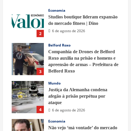
Economia
Studios boutique lideram expansão
do mercado fitness | Dino
6 de agosto de 2026
2
Belford Roxo
Companhia de Drones de Belford
Roxo auxilia na prisão e homens e
apreensão de armas – Prefeitura de
Belford Roxo
3
6 de agosto de 2026
Mundo
Justiça da Alemanha condena
afegão à prisão perpétua por
ataque
4
6 de agosto de 2026
Economia
Não vejo ‘má vontade’ do mercado