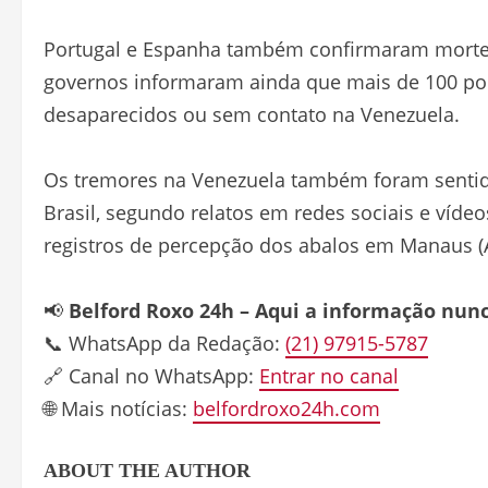
Portugal e Espanha também confirmaram mortes 
governos informaram ainda que mais de 100 p
desaparecidos ou sem contato na Venezuela.
Os tremores na Venezuela também foram sentid
Brasil, segundo relatos em redes sociais e víde
registros de percepção dos abalos em Manaus (
📢
Belford Roxo 24h – Aqui a informação nun
📞 WhatsApp da Redação:
(21) 97915-5787
🔗 Canal no WhatsApp:
Entrar no canal
🌐 Mais notícias:
belfordroxo24h.com
ABOUT THE AUTHOR