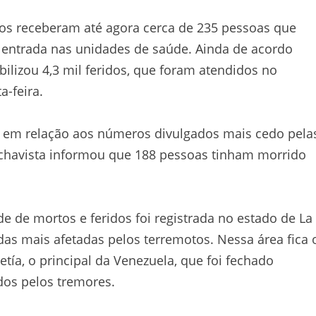
nos receberam até agora cerca de 235 pessoas que
 entrada nas unidades de saúde. Ainda de acordo
ilizou 4,3 mil feridos, que foram atendidos no
a-feira.
em relação aos números divulgados mais cedo pela
 chavista informou que 188 pessoas tinham morrido
e de mortos e feridos foi registrada no estado de La
 das mais afetadas pelos terremotos. Nessa área fica 
tía, o principal da Venezuela, que foi fechado
os pelos tremores.