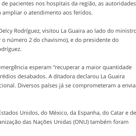
de pacientes nos hospitais da região, as autoridades
 ampliar o atendimento aos feridos.
 Delcy Rodríguez, visitou La Guaira ao lado do ministr
er o número 2 do chavismo), e do presidente do
odríguez.
e emergência esperam “recuperar a maior quantidade
rédios desabados. A ditadora declarou La Guaira
acional. Diversos países já se comprometeram a envia
Estados Unidos, do México, da Espanha, do Catar e d
rganização das Nações Unidas (ONU) também foram