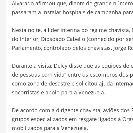
Alvarado afirmou que, diante do grande número 
passaram a instalar hospitais de campanha para
Nesta noite, a líder interina do regime chavista,
do Interior, Diosdado Cabello (conhecido por s
Parlamento, controlado pelos chavistas, Jorge R
Durante a visita, Delcy disse que as equipes d
de pessoas com vida” entre os escombros dos p
como zona de desastre e solicitou ajuda intern
socorristas e apoio para a Venezuela.
De acordo com a dirigente chavista, aviões dos 
grupos especializados em resgate ligados à O
mobilizados para a Venezuela.