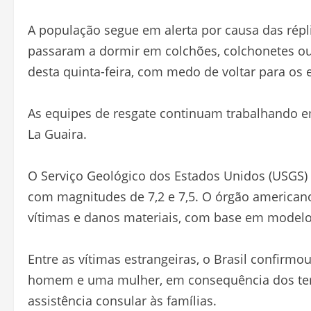
A população segue em alerta por causa das répl
passaram a dormir em colchões, colchonetes ou
desta quinta-feira, com medo de voltar para os e
As equipes de resgate continuam trabalhando e
La Guaira.
O Serviço Geológico dos Estados Unidos (USGS)
com magnitudes de 7,2 e 7,5. O órgão americano
vítimas e danos materiais, com base em modelo
Entre as vítimas estrangeiras, o Brasil confirmou
homem e uma mulher, em consequência dos ter
assistência consular às famílias.