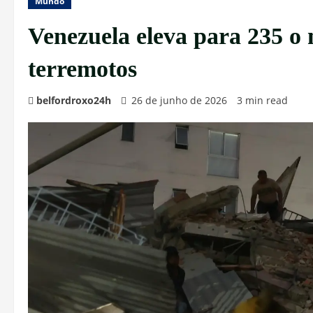
Mundo
Venezuela eleva para 235 o
terremotos
belfordroxo24h
26 de junho de 2026
3 min read