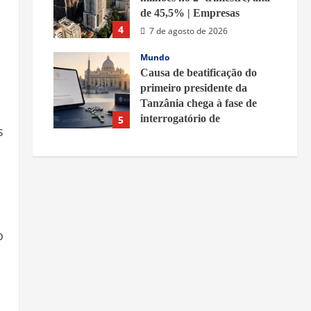
de 45,5% | Empresas
4
7 de agosto de 2026
Mundo
Causa de beatificação do
primeiro presidente da
Tanzânia chega à fase de
interrogatório de
5
s
testemunhas
7 de agosto de 2026
o