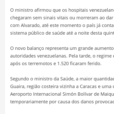
O ministro afirmou que os hospitais venezuela
chegaram sem sinais vitais ou morreram ao dar
com Alvarado, até este momento o país já contab
sistema público de saúde até a noite desta quint
O novo balanço representa um grande aumento 
autoridades venezuelanas. Pela tarde, o regime
após os terremotos e 1.520 ficaram ferido.
Segundo o ministro da Saúde, a maior quantidad
Guaira, região costeira vizinha a Caracas e uma
Aeroporto Internacional Simón Bolívar de Maique
temporariamente por causa dos danos provocad