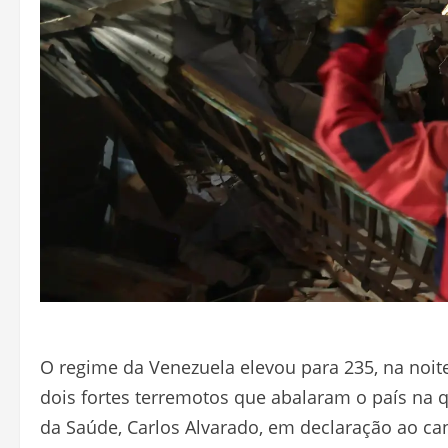
O regime da Venezuela elevou para 235, na noite
dois fortes terremotos que abalaram o país na qua
da Saúde, Carlos Alvarado, em declaração ao can