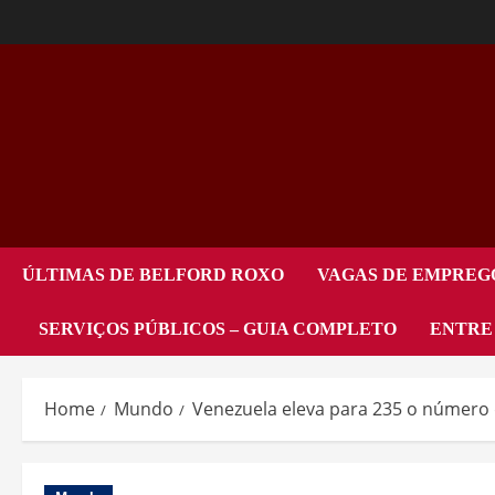
ÚLTIMAS DE BELFORD ROXO
VAGAS DE EMPREG
SERVIÇOS PÚBLICOS – GUIA COMPLETO
ENTRE
Home
Mundo
Venezuela eleva para 235 o número