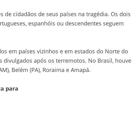
de cidadãos de seus países na tragédia. Os dois
ortugueses, espanhóis ou descendentes seguem
os em países vizinhos e em estados do Norte do
os divulgados após os terremotos. No Brasil, houve
AM), Belém (PA), Roraima e Amapá.
ca para