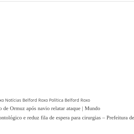
xo
Notícias Belford Roxo
Política Belford Roxo
 de Ormuz após navio relatar ataque | Mundo
tológico e reduz fila de espera para cirurgias – Prefeitura d