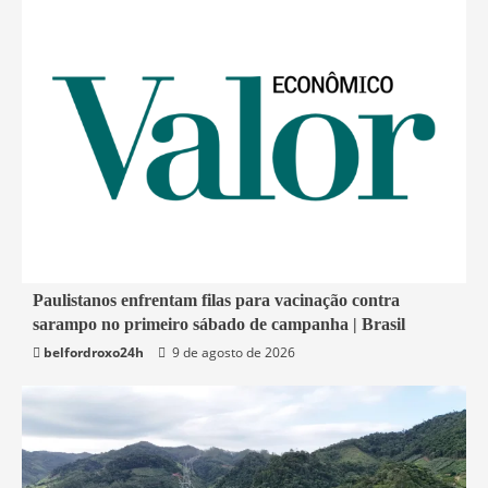
4 min read
Paulistanos enfrentam filas para vacinação contra
sarampo no primeiro sábado de campanha | Brasil
Economia
belfordroxo24h
9 de agosto de 2026