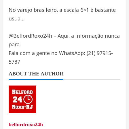
No varejo brasileiro, a escala 6×1 é bastante
usua…
@BelfordRoxo24h – Aqui, a informação nunca
para.
Fala com a gente no WhatsApp: (21) 97915-
5787
ABOUT THE AUTHOR
belfordroxo24h