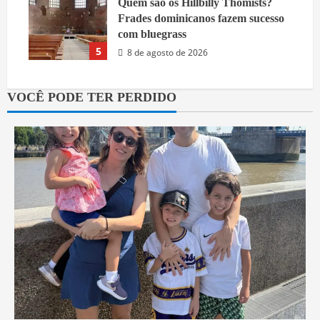
Quem são os Hillbilly Thomists?
Frades dominicanos fazem sucesso
com bluegrass
5
8 de agosto de 2026
VOCÊ PODE TER PERDIDO