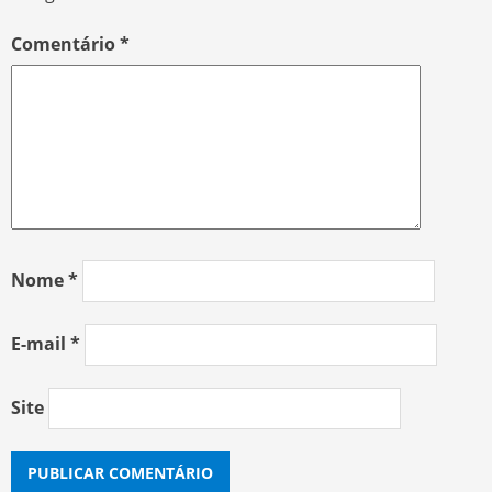
Comentário
*
Nome
*
E-mail
*
Site