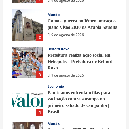
9 de agosto de 2026
Mundo
Como a guerra no Iêmen ameaça o
plano Visão 2030 da Arábia Saudita
9 de agosto de 2026
2
Belford Roxo
Prefeitura realiza ação social em
Heliópolis – Prefeitura de Belford
Roxo
3
9 de agosto de 2026
Economia
Paulistanos enfrentam filas para
vacinação contra sarampo no
primeiro sábado de campanha |
Brasil
4
9 de agosto de 2026
Mundo