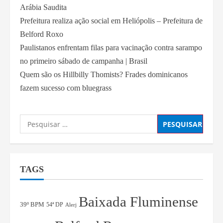
Arábia Saudita
Prefeitura realiza ação social em Heliópolis – Prefeitura de
Belford Roxo
Paulistanos enfrentam filas para vacinação contra sarampo
no primeiro sábado de campanha | Brasil
Quem são os Hillbilly Thomists? Frades dominicanos
fazem sucesso com bluegrass
TAGS
Baixada Fluminense
39º BPM
54ª DP
Alerj