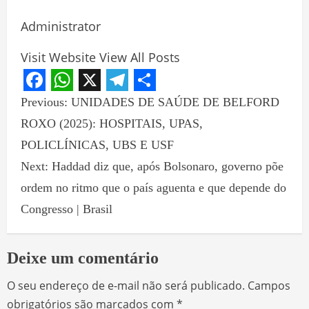
Administrator
Visit Website
View All Posts
Facebook
WhatsApp
X
Telegram
Share
Previous:
UNIDADES DE SAÚDE DE BELFORD
ROXO (2025): HOSPITAIS, UPAS,
POLICLÍNICAS, UBS E USF
Next:
Haddad diz que, após Bolsonaro, governo põe
ordem no ritmo que o país aguenta e que depende do
Congresso | Brasil
Deixe um comentário
O seu endereço de e-mail não será publicado.
Campos
obrigatórios são marcados com
*