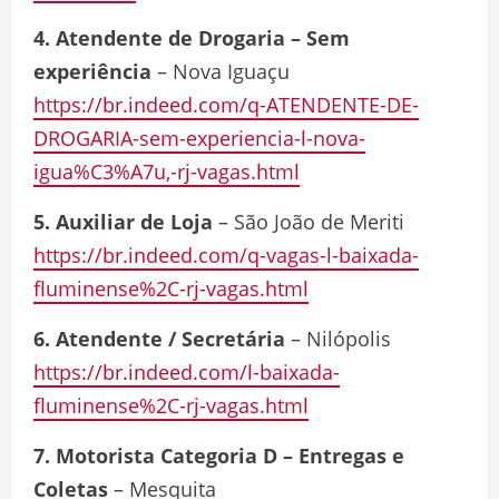
4. Atendente de Drogaria – Sem
experiência
– Nova Iguaçu
https://br.indeed.com/q-ATENDENTE-DE-
DROGARIA-sem-experiencia-l-nova-
igua%C3%A7u,-rj-vagas.html
5. Auxiliar de Loja
– São João de Meriti
https://br.indeed.com/q-vagas-l-baixada-
fluminense%2C-rj-vagas.html
6. Atendente / Secretária
– Nilópolis
https://br.indeed.com/l-baixada-
fluminense%2C-rj-vagas.html
7. Motorista Categoria D – Entregas e
Coletas
– Mesquita