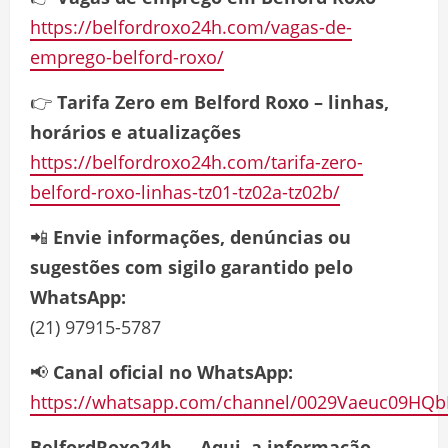
https://belfordroxo24h.com/vagas-de-
emprego-belford-roxo/
👉
Tarifa Zero em Belford Roxo – linhas,
horários e atualizações
https://belfordroxo24h.com/tarifa-zero-
belford-roxo-linhas-tz01-tz02a-tz02b/
📲
Envie informações, denúncias ou
sugestões com sigilo garantido pelo
WhatsApp:
(21) 97915-5787
📢
Canal oficial no WhatsApp:
https://whatsapp.com/channel/0029Vaeuc09HQb
BelfordRoxo24h — Aqui, a informação