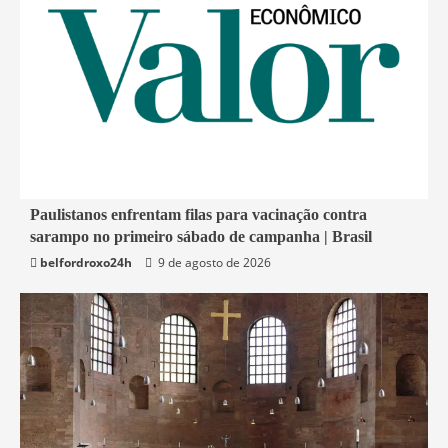
4 min read
Paulistanos enfrentam filas para vacinação contra
sarampo no primeiro sábado de campanha | Brasil
Economia
belfordroxo24h
9 de agosto de 2026