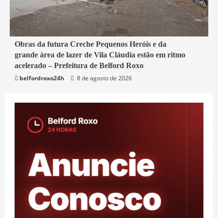
2 min read
Obras da futura Creche Pequenos Heróis e da
grande área de lazer de Vila Cláudia estão em ritmo
Belford Roxo
acelerado – Prefeitura de Belford Roxo
belfordroxo24h
8 de agosto de 2026