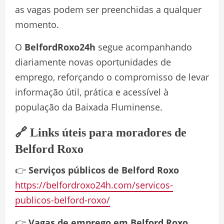
as vagas podem ser preenchidas a qualquer
momento.
O
BelfordRoxo24h
segue acompanhando
diariamente novas oportunidades de
emprego, reforçando o compromisso de levar
informação útil, prática e acessível à
população da Baixada Fluminense.
🔗 Links úteis para moradores de
Belford Roxo
👉
Serviços públicos de Belford Roxo
https://belfordroxo24h.com/servicos-
publicos-belford-roxo/
👉
Vagas de emprego em Belford Roxo