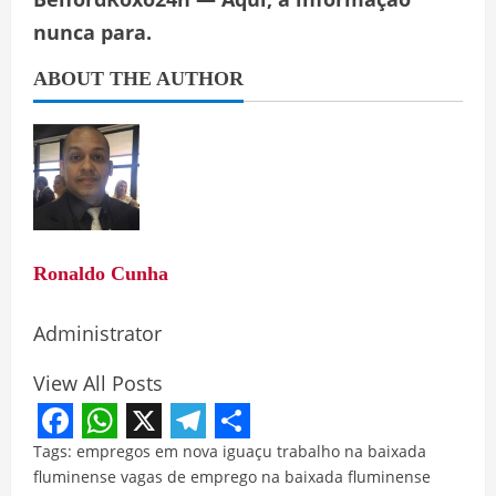
nunca para.
ABOUT THE AUTHOR
Ronaldo Cunha
Administrator
View All Posts
Facebook
WhatsApp
X
Telegram
Share
Tags:
empregos em nova iguaçu
trabalho na baixada
fluminense
vagas de emprego na baixada fluminense