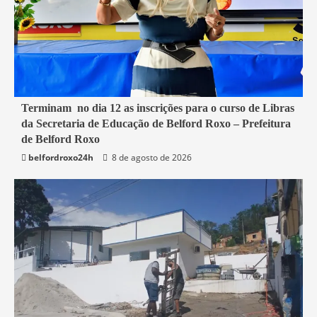
1 min read
Terminam no dia 12 as inscrições para o curso de Libras
da Secretaria de Educação de Belford Roxo – Prefeitura
Belford Roxo
de Belford Roxo
belfordroxo24h
8 de agosto de 2026