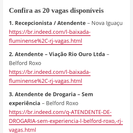
Confira as 20 vagas disponíveis
1. Recepcionista / Atendente
– Nova Iguaçu
https://br.indeed.com/l-baixada-
fluminense%2C-rj-vagas.html
2. Atendente – Viação Rio Ouro Ltda
–
Belford Roxo
https://br.indeed.com/l-baixada-
fluminense%2C-rj-vagas.html
3. Atendente de Drogaria – Sem
experiência
– Belford Roxo
https://br.indeed.com/q-ATENDENTE-DE-
DROGARIA-sem-experiencia-l-belford-roxo,-rj-
vagas.html