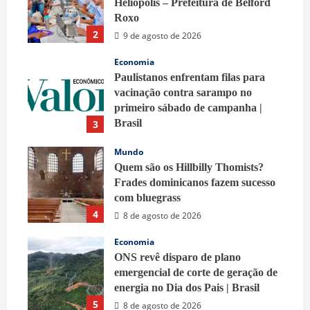
Heliópolis – Prefeitura de Belford
Roxo
2
9 de agosto de 2026
Economia
Paulistanos enfrentam filas para
vacinação contra sarampo no
primeiro sábado de campanha |
Brasil
3
9 de agosto de 2026
Mundo
Quem são os Hillbilly Thomists?
Frades dominicanos fazem sucesso
com bluegrass
4
8 de agosto de 2026
Economia
ONS revê disparo de plano
emergencial de corte de geração de
energia no Dia dos Pais | Brasil
5
8 de agosto de 2026