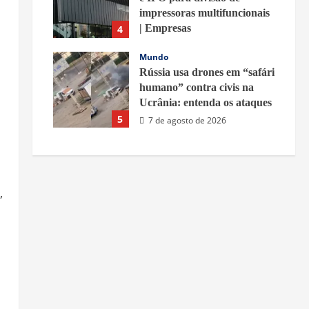
impressoras multifuncionais
| Empresas
4
7 de agosto de 2026
Mundo
Rússia usa drones em “safári
humano” contra civis na
Ucrânia: entenda os ataques
5
7 de agosto de 2026
,