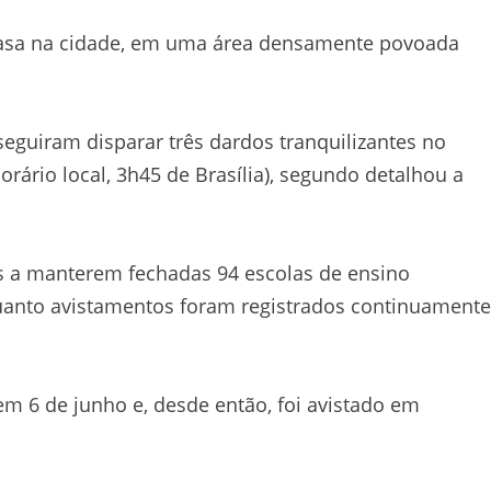
casa na cidade, em uma área densamente povoada
eguiram disparar três dardos tranquilizantes no
orário local, 3h45 de Brasília), segundo detalhou a
es a manterem fechadas 94 escolas de ensino
anto avistamentos foram registrados continuamente
em 6 de junho e, desde então, foi avistado em