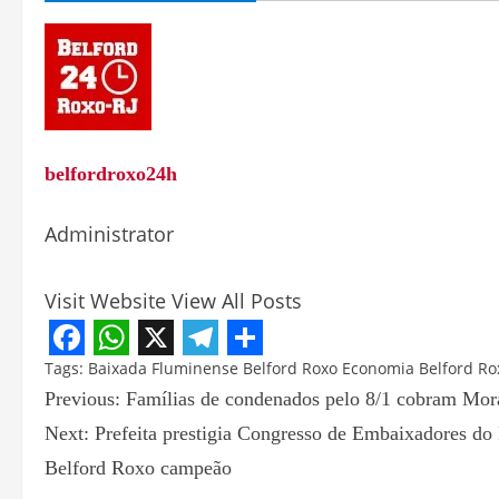
belfordroxo24h
Administrator
Visit Website
View All Posts
Facebook
WhatsApp
X
Telegram
Share
Tags:
Baixada Fluminense
Belford Roxo
Economia Belford Ro
Previous:
Famílias de condenados pelo 8/1 cobram Mor
Next:
Prefeita prestigia Congresso de Embaixadores do
Belford Roxo campeão