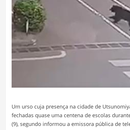
Um urso cuja presença na cidade de Utsunomiya
fechadas quase uma centena de escolas durante o
(9), segundo informou a emissora pública de te