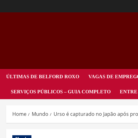
ÚLTIMAS DE BELFORD ROXO
VAGAS DE EMPREG
SERVIÇOS PÚBLICOS – GUIA COMPLETO
ENTRE
Home
Mundo
Urso é capturado no Japão após pr