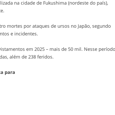
lizada na cidade de Fukushima (nordeste do país),
e.
atro mortes por ataques de ursos no Japão, segundo
ntos e incidentes.
vistamentos em 2025 – mais de 50 mil. Nesse período
as, além de 238 feridos.
ca para