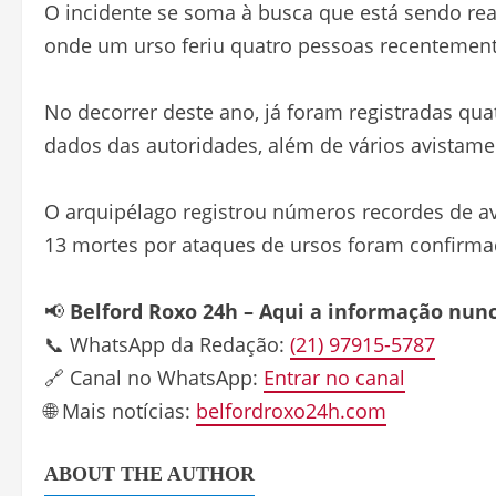
O incidente se soma à busca que está sendo rea
onde um urso feriu quatro pessoas recentement
No decorrer deste ano, já foram registradas qu
dados das autoridades, além de vários avistame
O arquipélago registrou números recordes de a
13 mortes por ataques de ursos foram confirmad
📢
Belford Roxo 24h – Aqui a informação nun
📞 WhatsApp da Redação:
(21) 97915-5787
🔗 Canal no WhatsApp:
Entrar no canal
🌐 Mais notícias:
belfordroxo24h.com
ABOUT THE AUTHOR