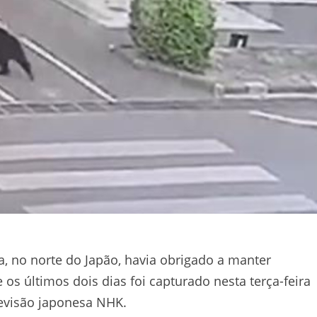
, no norte do Japão, havia obrigado a manter
s últimos dois dias foi capturado nesta terça-feira
levisão japonesa NHK.