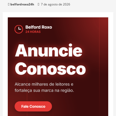
belfordroxo24h
7 de agosto de 2026