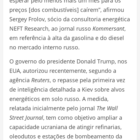
esperar pelo menos mais um mês para os
preços [dos combustíveis] caírem”, afirmou
Sergey Frolov, sócio da consultoria energética
NEFT Research, ao jornal russo
Kommersant
,
em referência à alta da gasolina e do diesel
no mercado interno russo.
O governo do presidente Donald Trump, nos
EUA, autorizou recentemente, segundo a
agência
Reuters
, o repasse pela primeira vez
de inteligência detalhada a Kiev sobre alvos
energéticos em solo russo. A medida,
relatada inicialmente pelo jornal
The
Wall
Street Journal
, tem como objetivo ampliar a
capacidade ucraniana de atingir refinarias,
oleodutos e estações de bombeamento da