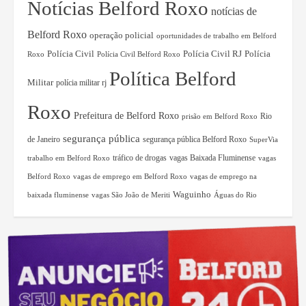
Notícias Belford Roxo
notícias de
Belford Roxo
operação policial
oportunidades de trabalho em Belford
Polícia Civil RJ
Polícia
Polícia Civil
Roxo
Polícia Civil Belford Roxo
Política Belford
Militar
polícia militar rj
Roxo
Prefeitura de Belford Roxo
Rio
prisão em Belford Roxo
segurança pública
de Janeiro
segurança pública Belford Roxo
SuperVia
tráfico de drogas
vagas Baixada Fluminense
trabalho em Belford Roxo
vagas
Belford Roxo
vagas de emprego em Belford Roxo
vagas de emprego na
Waguinho
baixada fluminense
vagas São João de Meriti
Águas do Rio