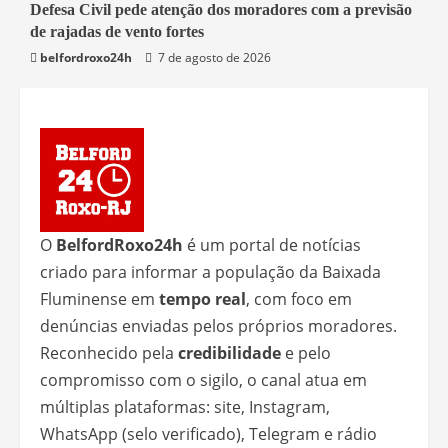
Defesa Civil pede atenção dos moradores com a previsão
Belford Roxo
de rajadas de vento fortes
belfordroxo24h
7 de agosto de 2026
O
BelfordRoxo24h
é um portal de notícias
criado para informar a população da Baixada
Fluminense em
tempo real
, com foco em
denúncias enviadas pelos próprios moradores.
Reconhecido pela
credibilidade
e pelo
compromisso com o sigilo, o canal atua em
múltiplas plataformas: site, Instagram,
WhatsApp (selo verificado), Telegram e rádio