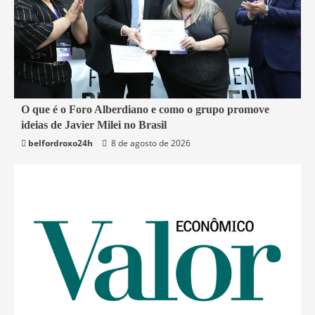
4 min read
O que é o Foro Alberdiano e como o grupo promove
ideias de Javier Milei no Brasil
Mundo
belfordroxo24h
8 de agosto de 2026