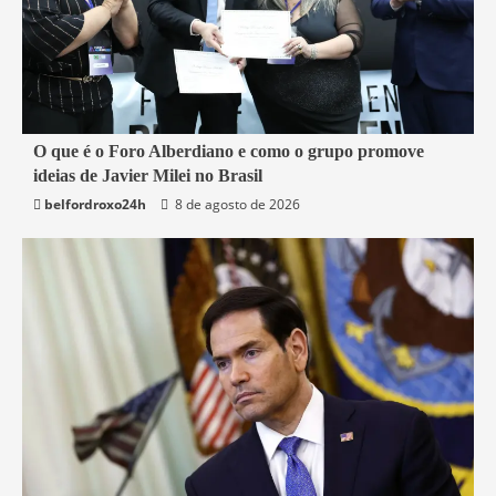
4 min read
O que é o Foro Alberdiano e como o grupo promove
ideias de Javier Milei no Brasil
Mundo
belfordroxo24h
8 de agosto de 2026