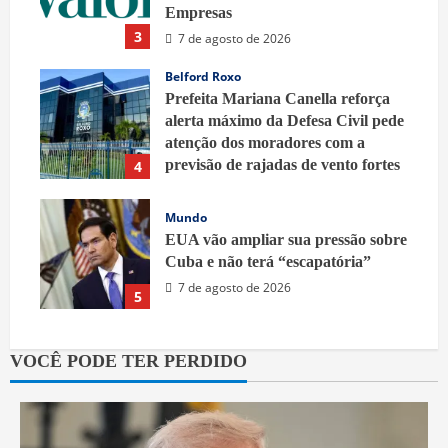
Empresas
3
7 de agosto de 2026
Belford Roxo
Prefeita Mariana Canella reforça
alerta máximo da Defesa Civil pede
atenção dos moradores com a
previsão de rajadas de vento fortes
4
7 de agosto de 2026
Mundo
EUA vão ampliar sua pressão sobre
Cuba e não terá “escapatória”
7 de agosto de 2026
5
VOCÊ PODE TER PERDIDO