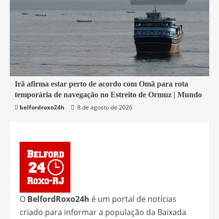
1 min read
Irã afirma estar perto de acordo com Omã para rota
temporária de navegação no Estreito de Ormuz | Mundo
Economia
belfordroxo24h
8 de agosto de 2026
O
BelfordRoxo24h
é um portal de notícias
criado para informar a população da Baixada