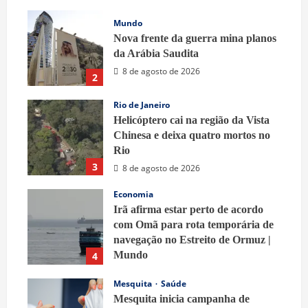
8 de agosto de 2026
Mundo
Nova frente da guerra mina planos
da Arábia Saudita
8 de agosto de 2026
2
Rio de Janeiro
Helicóptero cai na região da Vista
Chinesa e deixa quatro mortos no
Rio
3
8 de agosto de 2026
Economia
Irã afirma estar perto de acordo
com Omã para rota temporária de
navegação no Estreito de Ormuz |
Mundo
4
8 de agosto de 2026
Mesquita
Saúde
Mesquita inicia campanha de