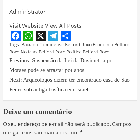
Administrator
Visit Website
View All Posts
Facebook
WhatsApp
X
Telegram
Share
Tags:
Baixada Fluminense
Belford Roxo
Economia Belford
Roxo
Notícias Belford Roxo
Política Belford Roxo
Previous:
Suspensão da Lei da Dosimetria por
Moraes pode se arrastar por anos
Next:
Arqueólogos dizem ter encontrado casa de São
Pedro sob antiga basílica em Israel
Deixe um comentário
O seu endereço de e-mail não será publicado.
Campos
obrigatórios são marcados com
*