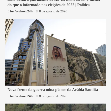
do que o informado nas eleições de 2022 | Política
Economia
belfordroxo24h
8 de agosto de 2026
5 min read
Nova frente da guerra mina planos da Arábia Saudita
belfordroxo24h
8 de agosto de 2026
Mundo