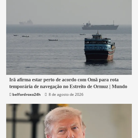
1 min read
Irã afirma estar perto de acordo com Omã para rota
temporária de navegação no Estreito de Ormuz | Mundo
Economia
belfordroxo24h
8 de agosto de 2026