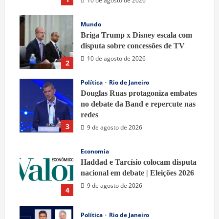
10 de agosto de 2026
Mundo
Briga Trump x Disney escala com
disputa sobre concessões de TV
10 de agosto de 2026
2
Política
Rio de Janeiro
Douglas Ruas protagoniza embates
no debate da Band e repercute nas
redes
3
9 de agosto de 2026
Economia
Haddad e Tarcísio colocam disputa
nacional em debate | Eleições 2026
9 de agosto de 2026
4
Política
Rio de Janeiro