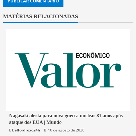
MATÉRIAS RELACIONADAS
4 min read
Nagasaki alerta para nova guerra nuclear 81 anos após
ataque dos EUA | Mundo
Economia
belfordroxo24h
10 de agosto de 2026