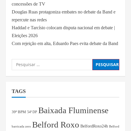
concessões de TV
Douglas Ruas protagoniza embates no debate da Band e
repercute nas redes
Haddad e Tarcísio colocam disputa nacional em debate |
Eleições 2026
Com rejeição em alta, Eduardo Paes evita debate da Band
TAGS
Baixada Fluminense
39º BPM
54ª DP
Belford Roxo
BelfordRoxo24h
Belford
barricada zero