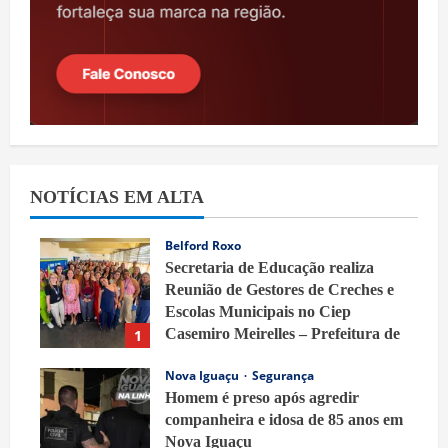
NOTÍCIAS EM ALTA
Belford Roxo
Secretaria de Educação realiza
Reunião de Gestores de Creches e
Escolas Municipais no Ciep
Casemiro Meirelles – Prefeitura de
1
Belford Roxo
Nova Iguaçu
Segurança
7 de agosto de 2026
Homem é preso após agredir
companheira e idosa de 85 anos em
Nova Iguaçu