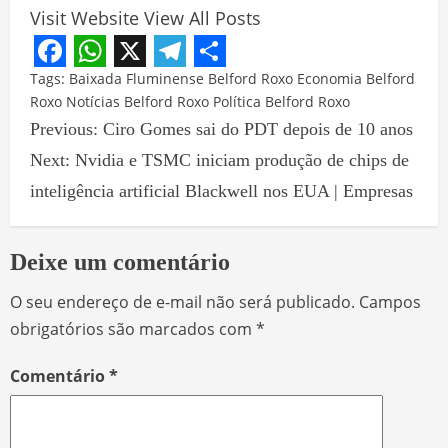
Visit Website
View All Posts
Facebook
WhatsApp
X
Telegram
Share
Tags:
Baixada Fluminense
Belford Roxo
Economia Belford
Roxo
Notícias Belford Roxo
Política Belford Roxo
Previous:
Ciro Gomes sai do PDT depois de 10 anos
Next:
Nvidia e TSMC iniciam produção de chips de
inteligência artificial Blackwell nos EUA | Empresas
Deixe um comentário
O seu endereço de e-mail não será publicado.
Campos
obrigatórios são marcados com
*
Comentário
*