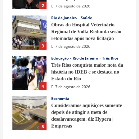
2
7 de agosto de 2026
Rio de Janeiro
Saúde
Obras do Hospital Veterinário
Regional de Volta Redonda serão
retomadas após nova licitação
3
7 de agosto de 2026
Educação
Rio de Janeiro
Três Rios
Três Rios conquista maior nota da
história no IDEB e se destaca no
Estado do Rio
4
7 de agosto de 2026
Economia
Consideramos aquisições somente
depois de atingir a meta de
desalavancagem, diz Hypera |
Empresas
5
7 de agosto de 2026