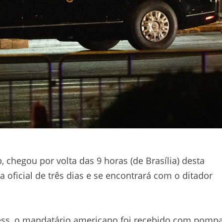
chegou por volta das 9 horas (de Brasília) desta
a oficial de três dias e se encontrará com o ditador
ess, o mandatário americano foi recebido com pomp