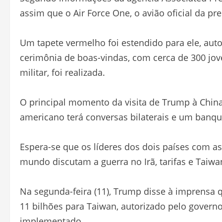
assim que o Air Force One, o avião oficial da pr
Um tapete vermelho foi estendido para ele, au
cerimônia de boas-vindas, com cerca de 300 jo
militar, foi realizada.
O principal momento da visita de Trump à China 
americano terá conversas bilaterais e um banqu
Espera-se que os líderes dos dois países com a
mundo discutam a guerra no Irã, tarifas e Taiwa
Na segunda-feira (11), Trump disse à imprensa 
11 bilhões para Taiwan, autorizado pelo gover
implementado.