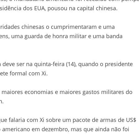
esidência dos EUA, pousou na capital chinesa.
toridades chinesas o cumprimentaram e uma
vens, uma guarda de honra militar e uma banda
deve ser na quinta-feira (14), quando o presidente
ete formal com Xi.
s maiores economias e maiores gastos militares do
n.
que falaria com Xi sobre um pacote de armas de US$
no americano em dezembro, mas que ainda não foi