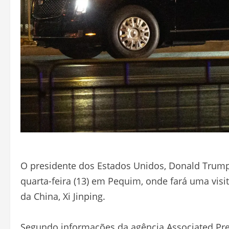
O presidente dos Estados Unidos, Donald Trump, 
quarta-feira (13) em Pequim, onde fará uma visit
da China, Xi Jinping.
Segundo informações da agência Associated Pr