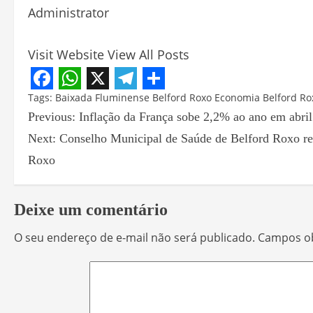
Administrator
Visit Website
View All Posts
Facebook
WhatsApp
X
Telegram
Share
Tags:
Baixada Fluminense
Belford Roxo
Economia Belford Ro
Previous:
Inflação da França sobe 2,2% ao ano em abril
Next:
Conselho Municipal de Saúde de Belford Roxo real
Roxo
Deixe um comentário
O seu endereço de e-mail não será publicado.
Campos ob