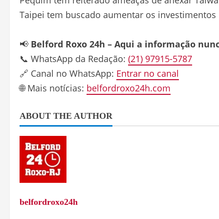
Taipei tem buscado aumentar os investimentos
📢
Belford Roxo 24h – Aqui a informação nun
📞 WhatsApp da Redação:
(21) 97915-5787
🔗 Canal no WhatsApp:
Entrar no canal
🌐 Mais notícias:
belfordroxo24h.com
ABOUT THE AUTHOR
belfordroxo24h