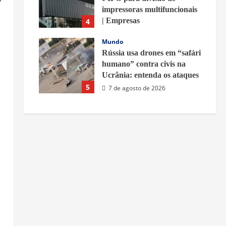
impressoras multifuncionais
| Empresas
4
7 de agosto de 2026
Mundo
Rússia usa drones em “safári
humano” contra civis na
Ucrânia: entenda os ataques
5
7 de agosto de 2026