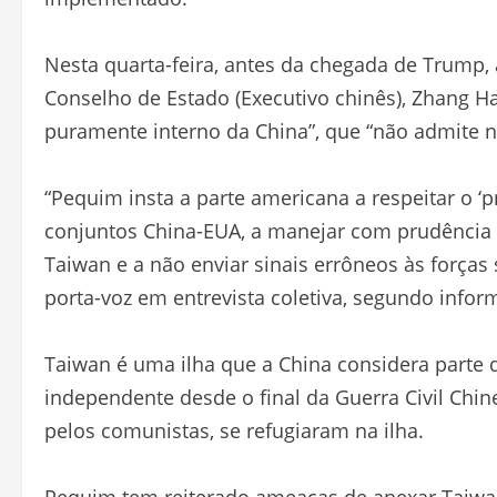
Nesta quarta-feira, antes da chegada de Trump, 
Conselho de Estado (Executivo chinês), Zhang H
puramente interno da China”, que “não admite 
“Pequim insta a parte americana a respeitar o ‘
conjuntos China-EUA, a manejar com prudência 
Taiwan e a não enviar sinais errôneos às forças 
porta-voz em entrevista coletiva, segundo infor
Taiwan é uma ilha que a China considera parte d
independente desde o final da Guerra Civil Chin
pelos comunistas, se refugiaram na ilha.
Pequim tem reiterado ameaças de anexar Taiwan