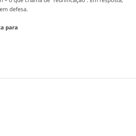
 em defesa.
ca para