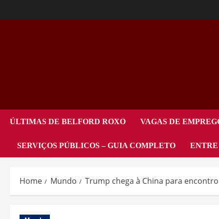
ÚLTIMAS DE BELFORD ROXO
VAGAS DE EMPREG
SERVIÇOS PÚBLICOS – GUIA COMPLETO
ENTRE
Home
Mundo
Trump chega à China para encontro