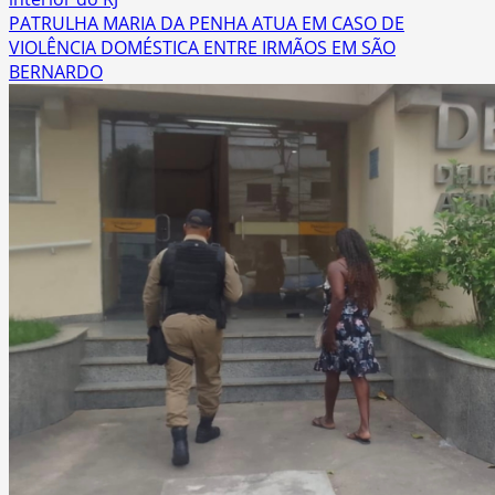
PATRULHA MARIA DA PENHA ATUA EM CASO DE
VIOLÊNCIA DOMÉSTICA ENTRE IRMÃOS EM SÃO
BERNARDO