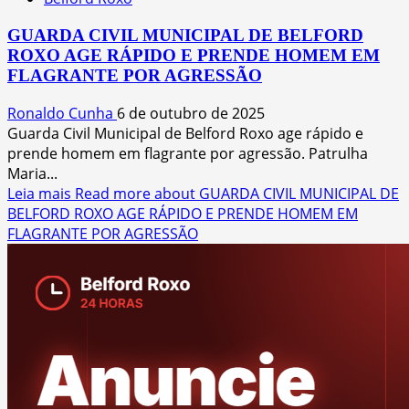
GUARDA CIVIL MUNICIPAL DE BELFORD
ROXO AGE RÁPIDO E PRENDE HOMEM EM
FLAGRANTE POR AGRESSÃO
Ronaldo Cunha
6 de outubro de 2025
Guarda Civil Municipal de Belford Roxo age rápido e
prende homem em flagrante por agressão. Patrulha
Maria...
Leia mais
Read more about GUARDA CIVIL MUNICIPAL DE
BELFORD ROXO AGE RÁPIDO E PRENDE HOMEM EM
FLAGRANTE POR AGRESSÃO