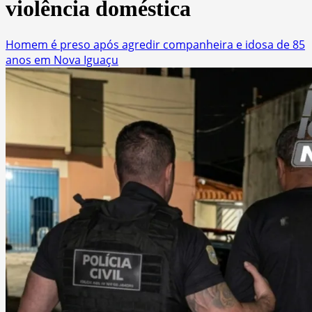
violência doméstica
Homem é preso após agredir companheira e idosa de 85
anos em Nova Iguaçu