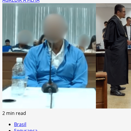
AGREDIR A FILHA
2 min read
Brasil
Segurança