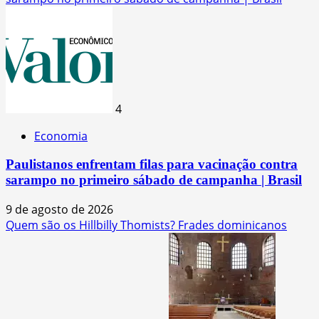
4
Economia
Paulistanos enfrentam filas para vacinação contra
sarampo no primeiro sábado de campanha | Brasil
9 de agosto de 2026
Quem são os Hillbilly Thomists? Frades dominicanos