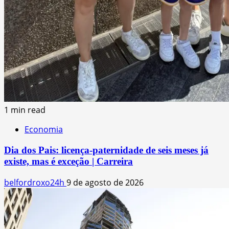
1 min read
Economia
Dia dos Pais: licença-paternidade de seis meses já
existe, mas é exceção | Carreira
belfordroxo24h
9 de agosto de 2026