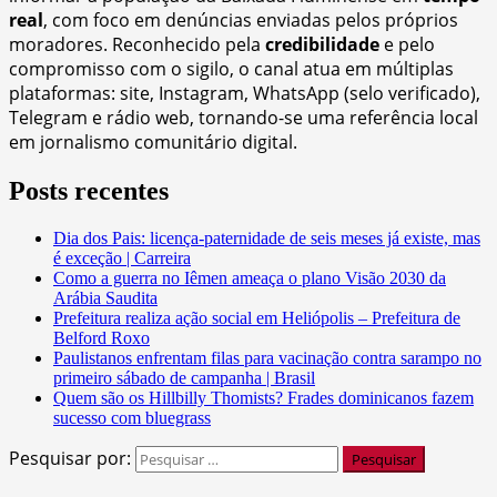
real
, com foco em denúncias enviadas pelos próprios
moradores. Reconhecido pela
credibilidade
e pelo
compromisso com o sigilo, o canal atua em múltiplas
plataformas: site, Instagram, WhatsApp (selo verificado),
Telegram e rádio web, tornando-se uma referência local
em jornalismo comunitário digital.
Posts recentes
Dia dos Pais: licença-paternidade de seis meses já existe, mas
é exceção | Carreira
Como a guerra no Iêmen ameaça o plano Visão 2030 da
Arábia Saudita
Prefeitura realiza ação social em Heliópolis – Prefeitura de
Belford Roxo
Paulistanos enfrentam filas para vacinação contra sarampo no
primeiro sábado de campanha | Brasil
Quem são os Hillbilly Thomists? Frades dominicanos fazem
sucesso com bluegrass
Pesquisar por: