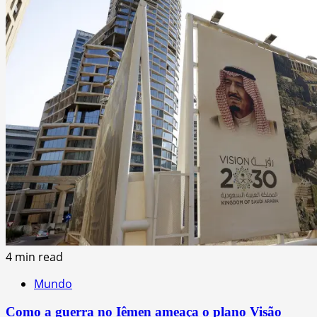
4 min read
Mundo
Como a guerra no Iêmen ameaça o plano Visão