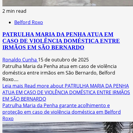
2 min read
Belford Roxo
PATRULHA MARIA DA PENHA ATUA EM
CASO DE VIOLÊNCIA DOMÉSTICA ENTRE
IRMÃOS EM SÃO BERNARDO
Ronaldo Cunha
15 de outubro de 2025
Patrulha Maria da Penha atua em caso de violência
doméstica entre irmãos em São Bernardo, Belford
Roxo....
Leia mais
Read more about PATRULHA MARIA DA PENHA
ATUA EM CASO DE VIOLÊNCIA DOMÉSTICA ENTRE IRMÃOS
EM SÃO BERNARDO
Patrulha Maria da Penha garante acolhimento e
proteção em caso de violência doméstica em Belford
Roxo