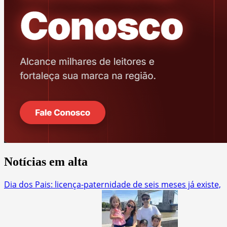
Notícias em alta
Dia dos Pais: licença-paternidade de seis meses já existe,