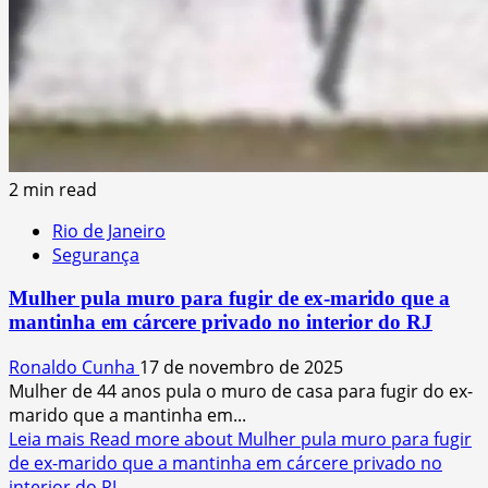
2 min read
Rio de Janeiro
Segurança
Mulher pula muro para fugir de ex-marido que a
mantinha em cárcere privado no interior do RJ
Ronaldo Cunha
17 de novembro de 2025
Mulher de 44 anos pula o muro de casa para fugir do ex-
marido que a mantinha em...
Leia mais
Read more about Mulher pula muro para fugir
de ex-marido que a mantinha em cárcere privado no
interior do RJ