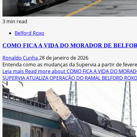
3 min read
Belford Roxo
COMO FICA A VIDA DO MORADOR DE BELFOR
Ronaldo Cunha
28 de janeiro de 2026
Entenda como as mudanças da Supervia a partir de fevere
Leia mais
Read more about COMO FICA A VIDA DO MORAD
SUPERVIA ATUALIZA OPERAÇÃO DO RAMAL BELFORD ROXO