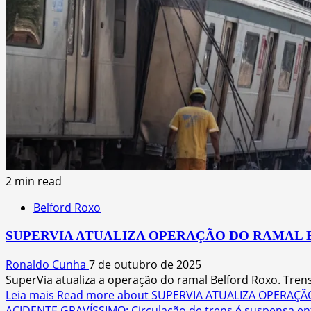
2 min read
Belford Roxo
SUPERVIA ATUALIZA OPERAÇÃO DO RAMAL 
Ronaldo Cunha
7 de outubro de 2025
SuperVia atualiza a operação do ramal Belford Roxo. Trens
Leia mais
Read more about SUPERVIA ATUALIZA OPERAÇ
ACIDENTE GRAVÍSSIMO: Circulação de trens é suspensa ent