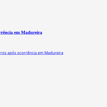
rrência em Madureira
arros após ocorrência em Madureira