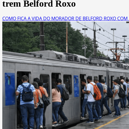
trem Belford Roxo
COMO FICA A VIDA DO MORADOR DE BELFORD ROXO COM 