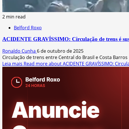
2 min read
Belford Roxo
ACIDENTE GRAVÍSSIMO: Circulação de trens é suspen
Ronaldo Cunha
6 de outubro de 2025
Circulação de trens entre Central do Brasil e Costa Barro
Leia mais
Read more about ACIDENTE GRAVÍSSIMO: Circulaç