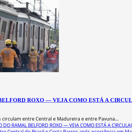
BELFORD ROXO — VEJA COMO ESTÁ A CIRC
 circulam entre Central e Madureira e entre Pavuna...
ÃO DO RAMAL BELFORD ROXO — VEJA COMO ESTÁ A CIRCUL
re Central do Brasil e Costa Barros após ocorrência em Ma