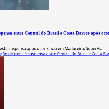
sa entre Central do Brasil e Costa Barros após oco
s está suspensa após ocorrência em Madureira. SuperVia...
ão de trens é suspensa entre Central do Brasil e Costa B