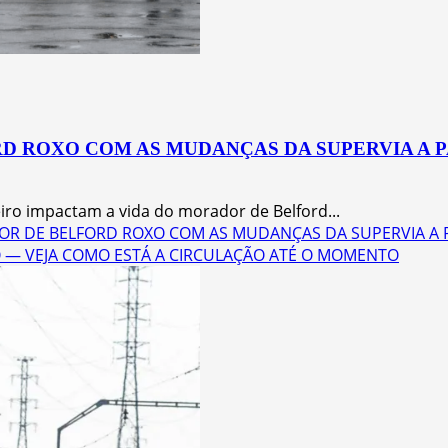
D ROXO COM AS MUDANÇAS DA SUPERVIA A P
iro impactam a vida do morador de Belford...
OR DE BELFORD ROXO COM AS MUDANÇAS DA SUPERVIA A P
 — VEJA COMO ESTÁ A CIRCULAÇÃO ATÉ O MOMENTO