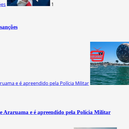
ões
1
sanções
uama e é apreendido pela Polícia Militar
 Araruama e é apreendido pela Polícia Militar