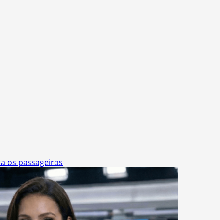
ra os passageiros