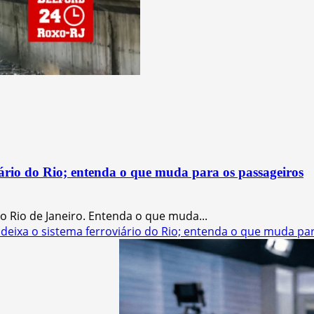
iário do Rio; entenda o que muda para os passageiros
 Rio de Janeiro. Entenda o que muda...
eixa o sistema ferroviário do Rio; entenda o que muda pa