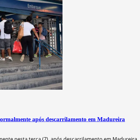
normalmente após descarrilamento em Madureira
ente nesta terça (7), após descarrilamento em Madureira. 