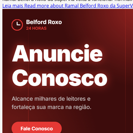
Leia mais
Read more about Ramal Belford Roxo da SuperV