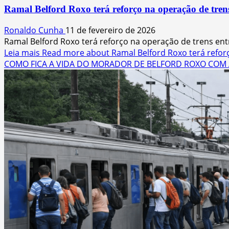
Ramal Belford Roxo terá reforço na operação de trens 
Ronaldo Cunha
11 de fevereiro de 2026
Ramal Belford Roxo terá reforço na operação de trens entre
Leia mais
Read more about Ramal Belford Roxo terá reforç
COMO FICA A VIDA DO MORADOR DE BELFORD ROXO COM 