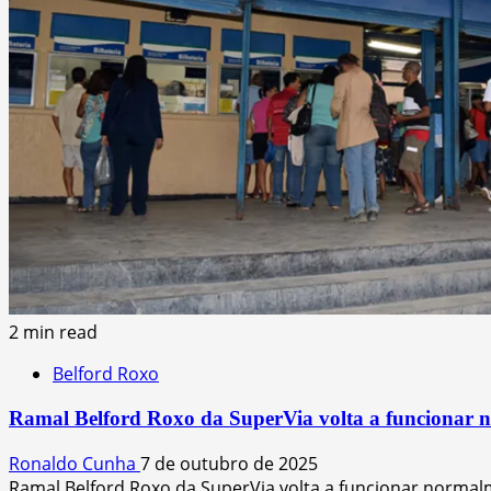
2 min read
Belford Roxo
Ramal Belford Roxo da SuperVia volta a funcionar 
Ronaldo Cunha
7 de outubro de 2025
Ramal Belford Roxo da SuperVia volta a funcionar normalm