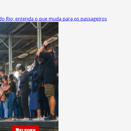
 do Rio; entenda o que muda para os passageiros