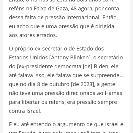
reféns na Faixa de Gaza, 48 agora, por conta
dessa falta de pressão internacional. Então,
eu acho que é uma pressão que é dirigida
aos atores errados.
O próprio ex-secretário de Estado dos
Estados Unidos [Antony Blinken], o secretário
do [ex-presidente democrata Joe] Biden, ele
até falava isso, ele falava que se surpreendeu,
que no dia 8 de outubro [de 2023], a gente
não teve uma pressão direcionada ao Hamas
para libertar os reféns, era pressão sempre
contra Israel.
E eu até entendo o argumento de que Israel é
um Estado, é um país, mas você tem outros