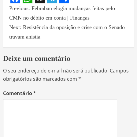
Facebook
WhatsApp
X
Telegram
Share
Previous:
Febraban elogia mudanças feitas pelo
CMN no débito em conta | Finanças
Next:
Resistência da oposição e crise com o Senado
travam anistia
Deixe um comentário
O seu endereço de e-mail não será publicado.
Campos
obrigatórios são marcados com
*
Comentário
*