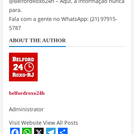
@BelfordRoxo24h – Aqui, a informação nunca
para.
Fala com a gente no WhatsApp: (21) 97915-
5787
ABOUT THE AUTHOR
belfordroxo24h
Administrator
Visit Website
View All Posts