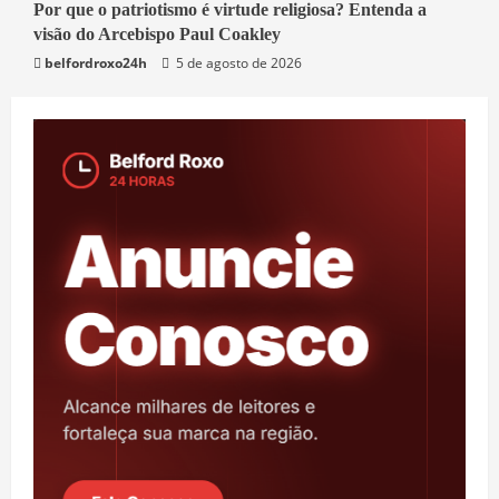
3 min read
Por que o patriotismo é virtude religiosa? Entenda a
visão do Arcebispo Paul Coakley
Mundo
belfordroxo24h
5 de agosto de 2026