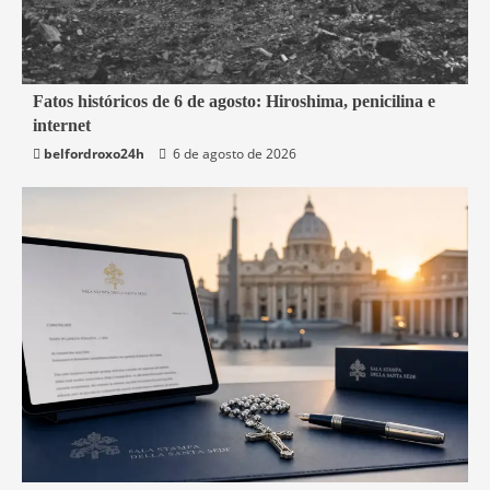
2 min read
Fatos históricos de 6 de agosto: Hiroshima, penicilina e
internet
Mundo
belfordroxo24h
6 de agosto de 2026