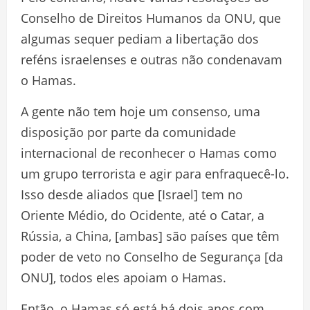
Conselho de Direitos Humanos da ONU, que
algumas sequer pediam a libertação dos
reféns israelenses e outras não condenavam
o Hamas.
A gente não tem hoje um consenso, uma
disposição por parte da comunidade
internacional de reconhecer o Hamas como
um grupo terrorista e agir para enfraquecê-lo.
Isso desde aliados que [Israel] tem no
Oriente Médio, do Ocidente, até o Catar, a
Rússia, a China, [ambas] são países que têm
poder de veto no Conselho de Segurança [da
ONU], todos eles apoiam o Hamas.
Então, o Hamas só está há dois anos com