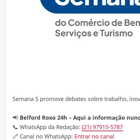
Semana S promove debates sobre trabalho, in
📢
Belford Roxo 24h – Aqui a informação nun
📞 WhatsApp da Redação:
(21) 97915-5787
🔗 Canal no WhatsApp:
Entrar no canal