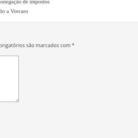
sonegação de impostos
io a Vorcaro
rigatórios são marcados com
*