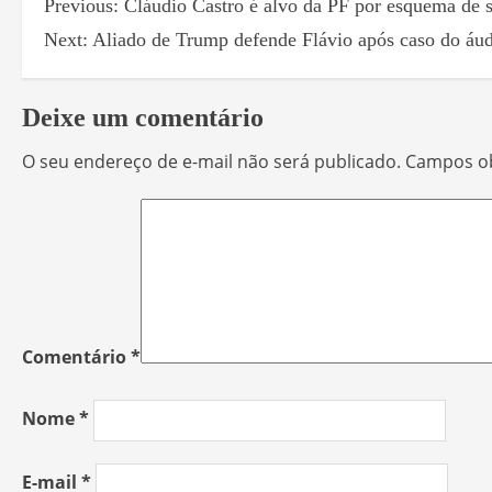
Previous:
Cláudio Castro é alvo da PF por esquema de 
Next:
Aliado de Trump defende Flávio após caso do áud
Deixe um comentário
O seu endereço de e-mail não será publicado.
Campos ob
Comentário
*
Nome
*
E-mail
*