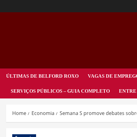
ÚLTIMAS DE BELFORD ROXO
VAGAS DE EMPREG
SERVIÇOS PÚBLICOS – GUIA COMPLETO
ENTRE
Home
Economia
Semana S promove debates sobre