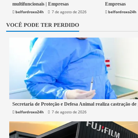
multifuncionais | Empresas
Empresas
belfordroxo24h
7 de agosto de 2026
belfordroxo24h
VOCÊ PODE TER PERDIDO
2 min read
Secretaria de Proteção e Defesa Animal realiza castração de
belfordroxo24h
7 de agosto de 2026
Belford Roxo