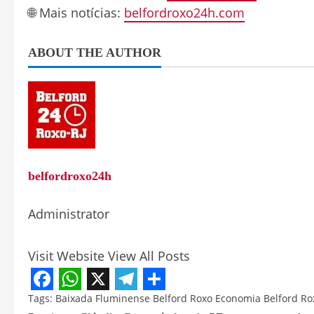
🌐 Mais notícias:
belfordroxo24h.com
ABOUT THE AUTHOR
belfordroxo24h
Administrator
Visit Website
View All Posts
Facebook
WhatsApp
X
Telegram
Share
Tags:
Baixada Fluminense
Belford Roxo
Economia Belford Ro