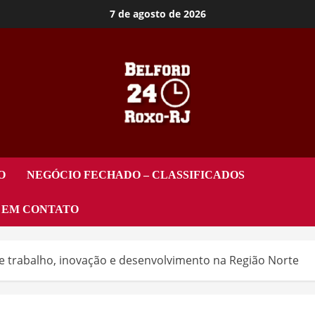
7 de agosto de 2026
O
NEGÓCIO FECHADO – CLASSIFICADOS
 EM CONTATO
 trabalho, inovação e desenvolvimento na Região Norte