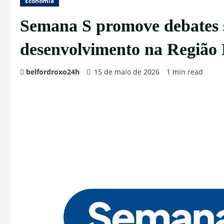
Economia
Semana S promove debates s
desenvolvimento na Região 
belfordroxo24h
15 de maio de 2026
1 min read