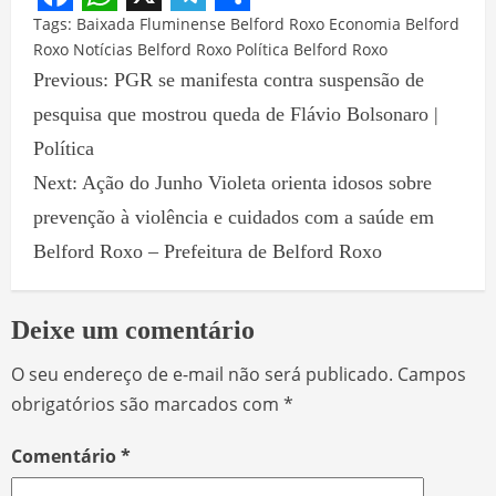
Facebook
WhatsApp
X
Telegram
Share
Tags:
Baixada Fluminense
Belford Roxo
Economia Belford
Roxo
Notícias Belford Roxo
Política Belford Roxo
Previous:
PGR se manifesta contra suspensão de
pesquisa que mostrou queda de Flávio Bolsonaro |
Política
Next:
Ação do Junho Violeta orienta idosos sobre
prevenção à violência e cuidados com a saúde em
Belford Roxo – Prefeitura de Belford Roxo
Deixe um comentário
O seu endereço de e-mail não será publicado.
Campos
obrigatórios são marcados com
*
Comentário
*