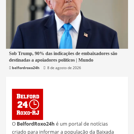
4 min read
Sob Trump, 90% das indicações de embaixadores são
destinadas a apoiadores políticos | Mundo
Economia
belfordroxo24h
8 de agosto de 2026
O
BelfordRoxo24h
é um portal de notícias
criado para informar a população da Baixada