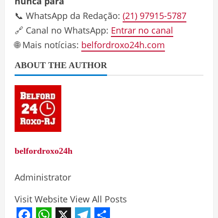
nunca para
📞 WhatsApp da Redação:
(21) 97915-5787
🔗 Canal no WhatsApp:
Entrar no canal
🌐 Mais notícias:
belfordroxo24h.com
ABOUT THE AUTHOR
belfordroxo24h
Administrator
Visit Website
View All Posts