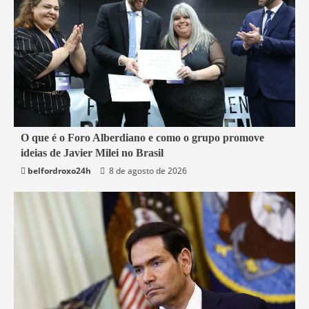
4 min read
O que é o Foro Alberdiano e como o grupo promove
ideias de Javier Milei no Brasil
Mundo
belfordroxo24h
8 de agosto de 2026