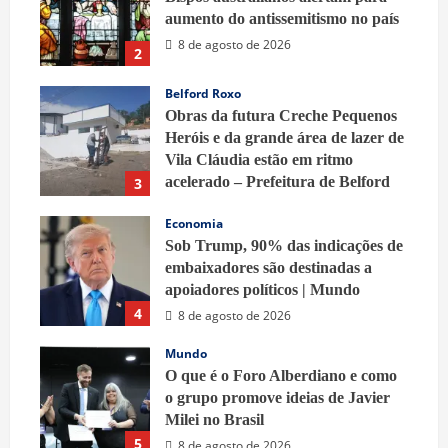
aumento do antissemitismo no país
8 de agosto de 2026
2
Belford Roxo
Obras da futura Creche Pequenos
Heróis e da grande área de lazer de
Vila Cláudia estão em ritmo
acelerado – Prefeitura de Belford
3
Roxo
Economia
8 de agosto de 2026
Sob Trump, 90% das indicações de
embaixadores são destinadas a
apoiadores políticos | Mundo
4
8 de agosto de 2026
Mundo
O que é o Foro Alberdiano e como
o grupo promove ideias de Javier
Milei no Brasil
5
8 de agosto de 2026