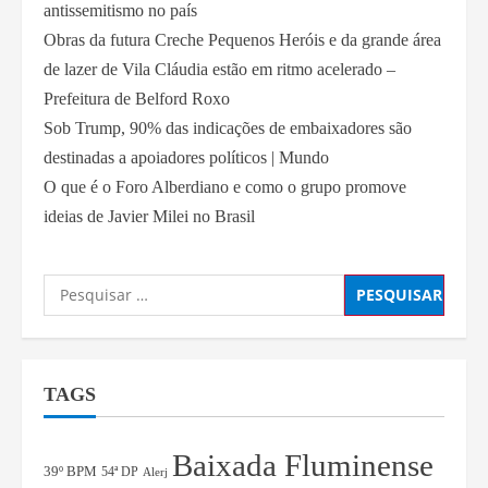
antissemitismo no país
Obras da futura Creche Pequenos Heróis e da grande área
de lazer de Vila Cláudia estão em ritmo acelerado –
Prefeitura de Belford Roxo
Sob Trump, 90% das indicações de embaixadores são
destinadas a apoiadores políticos | Mundo
O que é o Foro Alberdiano e como o grupo promove
ideias de Javier Milei no Brasil
TAGS
Baixada Fluminense
39º BPM
54ª DP
Alerj