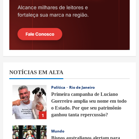
NOTÍCIAS EM ALTA
Política
Rio de Janeiro
Primeira campanha de Luciano
Guerreiro amplia seu nome em todo
o Estado. Por que seu patrimônio
ganhou tanta repercussão?
1
8 de agosto de 2026
Mundo
Bispos australianos alertam para