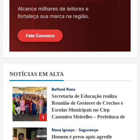
NOTÍCIAS EM ALTA
Belford Roxo
Secretaria de Educação realiza
Reunião de Gestores de Creches e
Escolas Municipais no Ciep
Casemiro Meirelles – Prefeitura de
1
Belford Roxo
Nova Iguaçu
Segurança
7 de agosto de 2026
Homem é preso após agredir