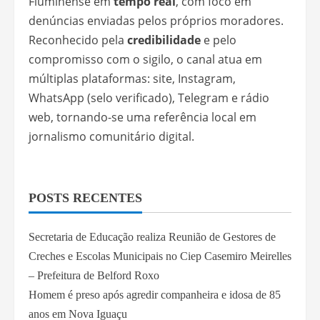
Fluminense em
tempo real
, com foco em
denúncias enviadas pelos próprios moradores.
Reconhecido pela
credibilidade
e pelo
compromisso com o sigilo, o canal atua em
múltiplas plataformas: site, Instagram,
WhatsApp (selo verificado), Telegram e rádio
web, tornando-se uma referência local em
jornalismo comunitário digital.
POSTS RECENTES
Secretaria de Educação realiza Reunião de Gestores de
Creches e Escolas Municipais no Ciep Casemiro Meirelles
– Prefeitura de Belford Roxo
Homem é preso após agredir companheira e idosa de 85
anos em Nova Iguaçu