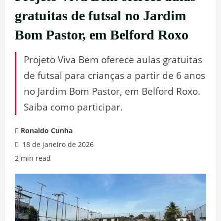
gratuitas de futsal no Jardim
Bom Pastor, em Belford Roxo
Projeto Viva Bem oferece aulas gratuitas
de futsal para crianças a partir de 6 anos
no Jardim Bom Pastor, em Belford Roxo.
Saiba como participar.
Ronaldo Cunha
18 de janeiro de 2026
2 min read