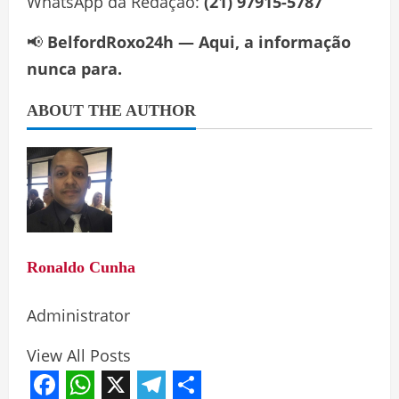
WhatsApp da Redação:
(21) 97915-5787
📢
BelfordRoxo24h — Aqui, a informação
nunca para.
ABOUT THE AUTHOR
Ronaldo Cunha
Administrator
View All Posts