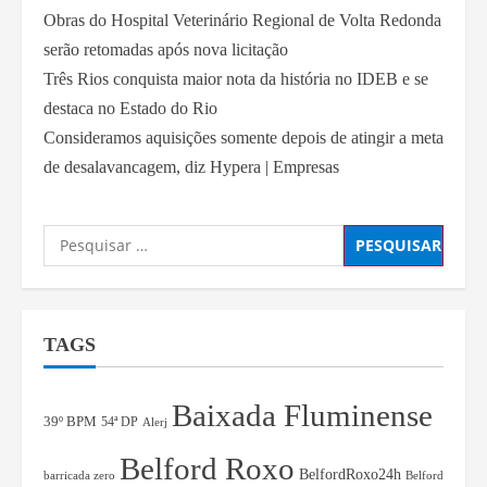
Obras do Hospital Veterinário Regional de Volta Redonda
serão retomadas após nova licitação
Três Rios conquista maior nota da história no IDEB e se
destaca no Estado do Rio
Consideramos aquisições somente depois de atingir a meta
de desalavancagem, diz Hypera | Empresas
TAGS
Baixada Fluminense
39º BPM
54ª DP
Alerj
Belford Roxo
BelfordRoxo24h
barricada zero
Belford