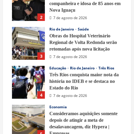
companheira e idosa de 85 anos em
Nova Iguaçu
2
7 de agosto de 2026
Rio de Janeiro
Saúde
Obras do Hospital Veterinário
Regional de Volta Redonda serão
retomadas após nova licitação
3
7 de agosto de 2026
Educação
Rio de Janeiro
Três Rios
Três Rios conquista maior nota da
história no IDEB e se destaca no
Estado do Rio
4
7 de agosto de 2026
Economia
Consideramos aquisições somente
depois de atingir a meta de
desalavancagem, diz Hypera |
Empresas
5