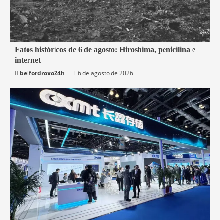
2 min read
Fatos históricos de 6 de agosto: Hiroshima, penicilina e
internet
Mundo
belfordroxo24h
6 de agosto de 2026