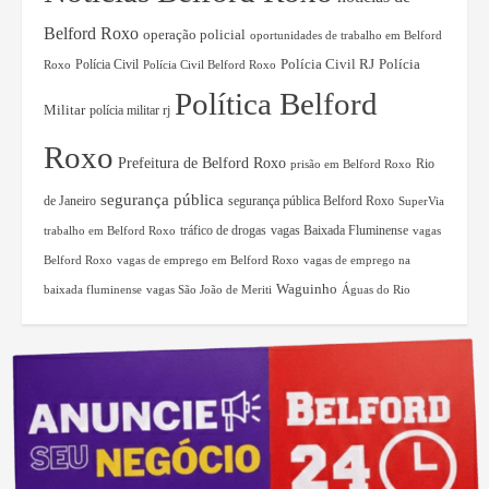
Belford Roxo
operação policial
oportunidades de trabalho em Belford
Polícia Civil RJ
Polícia Civil
Polícia
Roxo
Polícia Civil Belford Roxo
Política Belford
Militar
polícia militar rj
Roxo
Prefeitura de Belford Roxo
Rio
prisão em Belford Roxo
segurança pública
de Janeiro
segurança pública Belford Roxo
SuperVia
tráfico de drogas
vagas Baixada Fluminense
trabalho em Belford Roxo
vagas
Belford Roxo
vagas de emprego em Belford Roxo
vagas de emprego na
Waguinho
baixada fluminense
vagas São João de Meriti
Águas do Rio