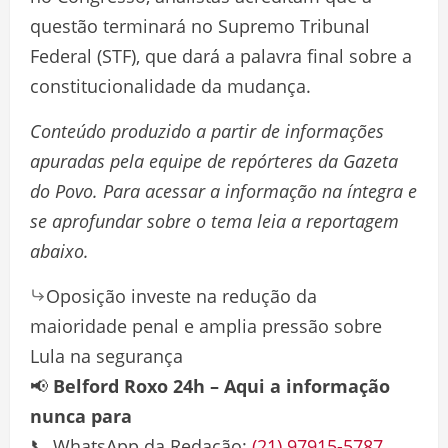
questão terminará no Supremo Tribunal
Federal (STF), que dará a palavra final sobre a
constitucionalidade da mudança.
Conteúdo produzido a partir de informações
apuradas pela equipe de repórteres da Gazeta
do Povo. Para acessar a informação na íntegra e
se aprofundar sobre o tema leia a reportagem
abaixo.
Oposição investe na redução da
maioridade penal e amplia pressão sobre
Lula na segurança
📢
Belford Roxo 24h – Aqui a informação
nunca para
📞 WhatsApp da Redação:
(21) 97915-5787