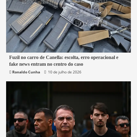
7 min read
Fuzil no carro de Canella: escolta, erro operacional e
fake news entram no centro do caso
Belford Roxo
Brasil
Política
Segurança
Ronaldo Cunha
10 de julho de 2026