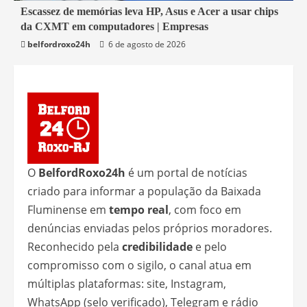
5 min read
Escassez de memórias leva HP, Asus e Acer a usar chips
da CXMT em computadores | Empresas
Economia
belfordroxo24h
6 de agosto de 2026
O
BelfordRoxo24h
é um portal de notícias
criado para informar a população da Baixada
Fluminense em
tempo real
, com foco em
denúncias enviadas pelos próprios moradores.
Reconhecido pela
credibilidade
e pelo
compromisso com o sigilo, o canal atua em
múltiplas plataformas: site, Instagram,
WhatsApp (selo verificado), Telegram e rádio