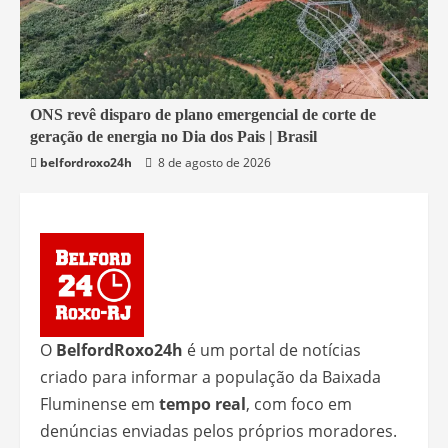
2 min read
ONS revê disparo de plano emergencial de corte de
geração de energia no Dia dos Pais | Brasil
Economia
belfordroxo24h
8 de agosto de 2026
O
BelfordRoxo24h
é um portal de notícias
criado para informar a população da Baixada
Fluminense em
tempo real
, com foco em
denúncias enviadas pelos próprios moradores.