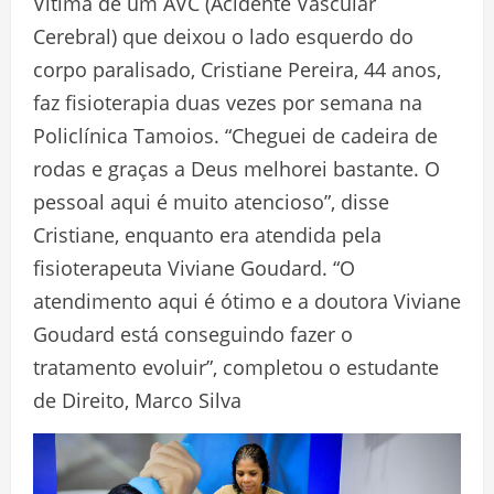
Vítima de um AVC (Acidente Vascular
Cerebral) que deixou o lado esquerdo do
corpo paralisado, Cristiane Pereira, 44 anos,
faz fisioterapia duas vezes por semana na
Policlínica Tamoios. “Cheguei de cadeira de
rodas e graças a Deus melhorei bastante. O
pessoal aqui é muito atencioso”, disse
Cristiane, enquanto era atendida pela
fisioterapeuta Viviane Goudard. “O
atendimento aqui é ótimo e a doutora Viviane
Goudard está conseguindo fazer o
tratamento evoluir”, completou o estudante
de Direito, Marco Silva