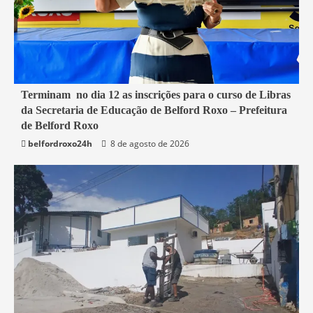
1 min read
Terminam no dia 12 as inscrições para o curso de Libras
da Secretaria de Educação de Belford Roxo – Prefeitura
Belford Roxo
de Belford Roxo
belfordroxo24h
8 de agosto de 2026