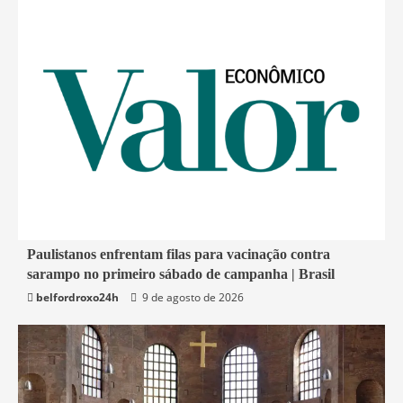
4 min read
Paulistanos enfrentam filas para vacinação contra
sarampo no primeiro sábado de campanha | Brasil
Economia
belfordroxo24h
9 de agosto de 2026