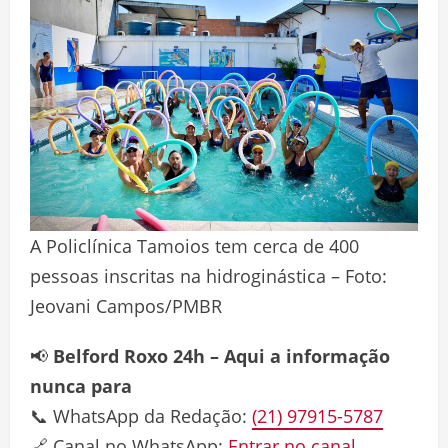
A Policlínica Tamoios tem cerca de 400
pessoas inscritas na hidroginástica – Foto:
Jeovani Campos/PMBR
📢
Belford Roxo 24h – Aqui a informação
nunca para
📞 WhatsApp da Redação:
(21) 97915-5787
🔗 Canal no WhatsApp:
Entrar no canal