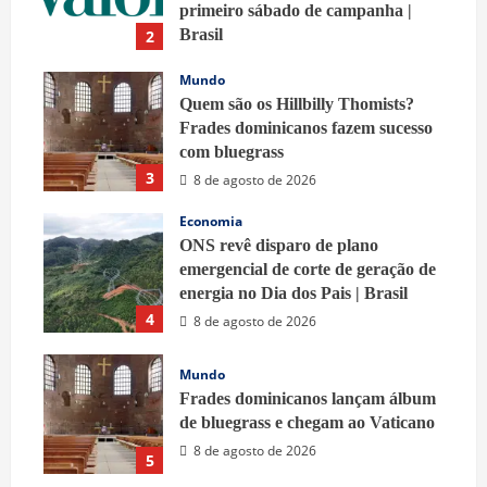
primeiro sábado de campanha |
Brasil
2
9 de agosto de 2026
Mundo
Quem são os Hillbilly Thomists?
Frades dominicanos fazem sucesso
com bluegrass
3
8 de agosto de 2026
Economia
ONS revê disparo de plano
emergencial de corte de geração de
energia no Dia dos Pais | Brasil
4
8 de agosto de 2026
Mundo
Frades dominicanos lançam álbum
de bluegrass e chegam ao Vaticano
8 de agosto de 2026
5