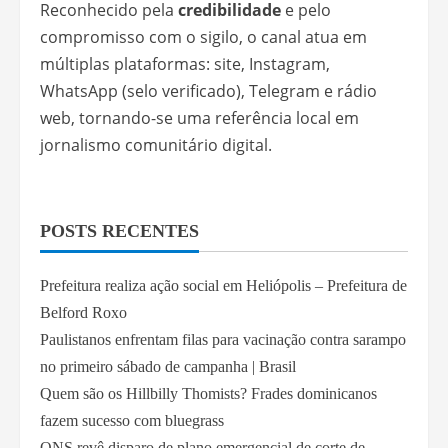
Reconhecido pela
credibilidade
e pelo
compromisso com o sigilo, o canal atua em
múltiplas plataformas: site, Instagram,
WhatsApp (selo verificado), Telegram e rádio
web, tornando-se uma referência local em
jornalismo comunitário digital.
POSTS RECENTES
Prefeitura realiza ação social em Heliópolis – Prefeitura de
Belford Roxo
Paulistanos enfrentam filas para vacinação contra sarampo
no primeiro sábado de campanha | Brasil
Quem são os Hillbilly Thomists? Frades dominicanos
fazem sucesso com bluegrass
ONS revê disparo de plano emergencial de corte de