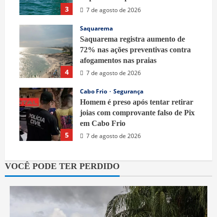
3
7 de agosto de 2026
Saquarema
Saquarema registra aumento de
72% nas ações preventivas contra
afogamentos nas praias
4
7 de agosto de 2026
Cabo Frio
Segurança
Homem é preso após tentar retirar
joias com comprovante falso de Pix
em Cabo Frio
5
7 de agosto de 2026
VOCÊ PODE TER PERDIDO