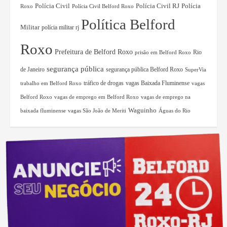
Polícia Civil RJ
Polícia
Polícia Civil
Roxo
Polícia Civil Belford Roxo
Política Belford
Militar
polícia militar rj
Roxo
Prefeitura de Belford Roxo
Rio
prisão em Belford Roxo
segurança pública
de Janeiro
segurança pública Belford Roxo
SuperVia
tráfico de drogas
vagas Baixada Fluminense
trabalho em Belford Roxo
vagas
Belford Roxo
vagas de emprego em Belford Roxo
vagas de emprego na
Waguinho
baixada fluminense
vagas São João de Meriti
Águas do Rio