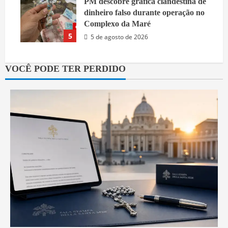
PM descobre gráfica clandestina de
dinheiro falso durante operação no
Complexo da Maré
5
5 de agosto de 2026
VOCÊ PODE TER PERDIDO