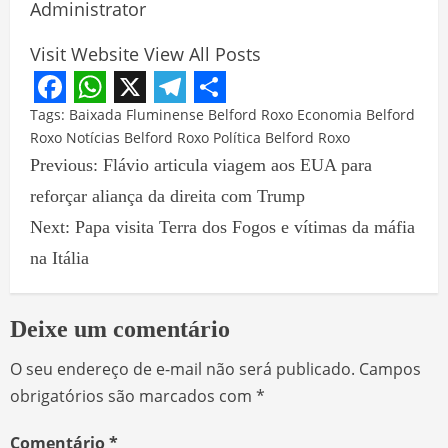
Administrator
Visit Website
View All Posts
Facebook
WhatsApp
X
Telegram
Share
Tags:
Baixada Fluminense
Belford Roxo
Economia Belford
Roxo
Notícias Belford Roxo
Política Belford Roxo
Previous:
Flávio articula viagem aos EUA para
reforçar aliança da direita com Trump
Next:
Papa visita Terra dos Fogos e vítimas da máfia
na Itália
Deixe um comentário
O seu endereço de e-mail não será publicado.
Campos
obrigatórios são marcados com
*
Comentário
*