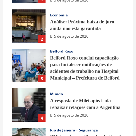
5 de agosto de 2026
Economia
Análise: Próxima baixa de juro
ainda não está garantida
5 de agosto de 2026
2
Belford Roxo
Belford Roxo conclui capacitação
para fortalecer notificações de
acidentes de trabalho no Hospital
Municipal – Prefeitura de Belford
3
Roxo
5 de agosto de 2026
Mundo
A resposta de Milei após Lula
rebaixar relações com a Argentina
5 de agosto de 2026
4
Rio de Janeiro
Segurança