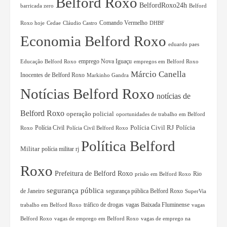
Belford Roxo
BelfordRoxo24h
barricada zero
Belford
Comando Vermelho
Roxo hoje
Cedae
Cláudio Castro
DHBF
Economia Belford Roxo
eduardo paes
Educação Belford Roxo
emprego Nova Iguaçu
empregos em Belford Roxo
Márcio Canella
Inocentes de Belford Roxo
Markinho Gandra
Notícias Belford Roxo
notícias de
Belford Roxo
operação policial
oportunidades de trabalho em Belford
Polícia Civil RJ
Polícia Civil
Polícia
Roxo
Polícia Civil Belford Roxo
Política Belford
Militar
polícia militar rj
Roxo
Prefeitura de Belford Roxo
Rio
prisão em Belford Roxo
segurança pública
de Janeiro
segurança pública Belford Roxo
SuperVia
tráfico de drogas
vagas Baixada Fluminense
trabalho em Belford Roxo
vagas
Belford Roxo
vagas de emprego em Belford Roxo
vagas de emprego na