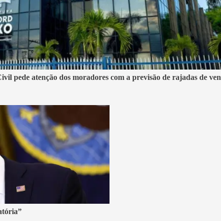
ivil pede atenção dos moradores com a previsão de rajadas de vent
atória”