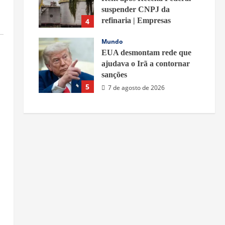
suspender CNPJ da
refinaria | Empresas
4
7 de agosto de 2026
Mundo
EUA desmontam rede que
ajudava o Irã a contornar
sanções
5
7 de agosto de 2026