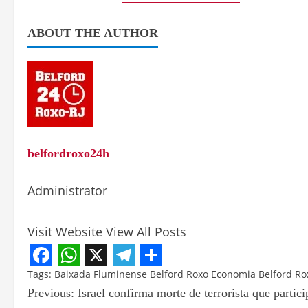
ABOUT THE AUTHOR
belfordroxo24h
Administrator
Visit Website
View All Posts
Facebook
WhatsApp
X
Telegram
Share
Tags:
Baixada Fluminense
Belford Roxo
Economia Belford Ro
Previous:
Israel confirma morte de terrorista que partic