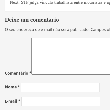
Next:
STF julga vínculo trabalhista entre motoristas e a
Deixe um comentário
O seu endereço de e-mail não será publicado.
Campos ob
Comentário
*
Nome
*
E-mail
*