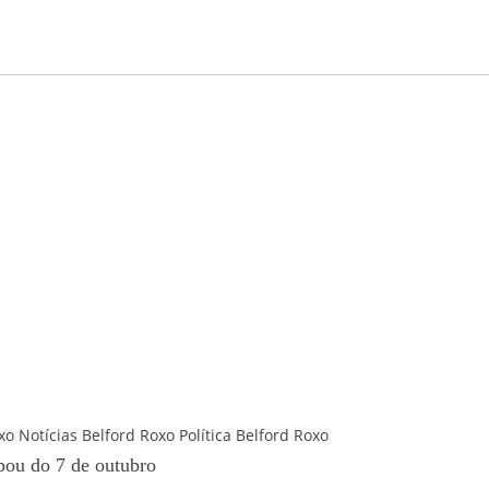
xo
Notícias Belford Roxo
Política Belford Roxo
ipou do 7 de outubro