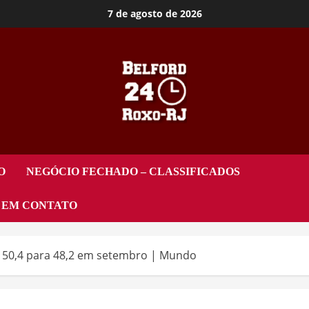
7 de agosto de 2026
O
NEGÓCIO FECHADO – CLASSIFICADOS
 EM CONTATO
de 50,4 para 48,2 em setembro | Mundo