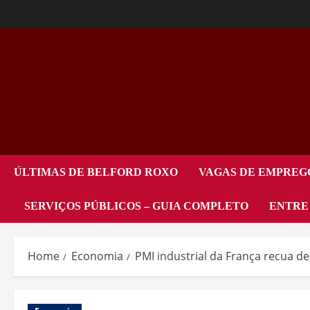
ÚLTIMAS DE BELFORD ROXO
VAGAS DE EMPREG
SERVIÇOS PÚBLICOS – GUIA COMPLETO
ENTRE
Home
Economia
PMI industrial da França recua 