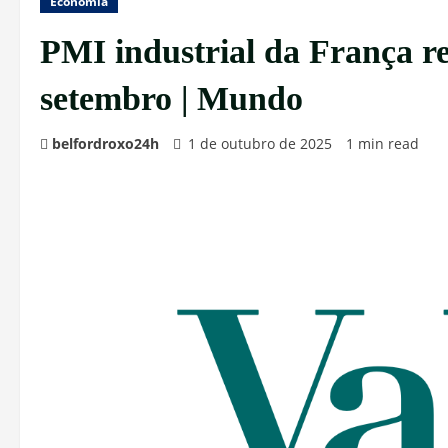
Economia
PMI industrial da França r
setembro | Mundo
belfordroxo24h
1 de outubro de 2025
1 min read