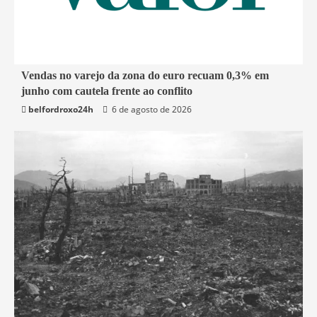
1 min read
Vendas no varejo da zona do euro recuam 0,3% em
junho com cautela frente ao conflito
Economia
belfordroxo24h
6 de agosto de 2026