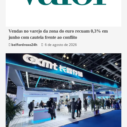
1 min read
Vendas no varejo da zona do euro recuam 0,3% em
junho com cautela frente ao conflito
Economia
belfordroxo24h
6 de agosto de 2026