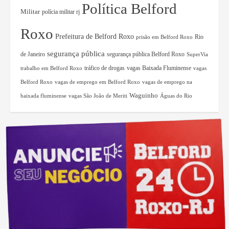
Política Belford
Militar
polícia militar rj
Roxo
Prefeitura de Belford Roxo
Rio
prisão em Belford Roxo
segurança pública
de Janeiro
segurança pública Belford Roxo
SuperVia
tráfico de drogas
vagas Baixada Fluminense
trabalho em Belford Roxo
vagas
Belford Roxo
vagas de emprego em Belford Roxo
vagas de emprego na
Waguinho
baixada fluminense
vagas São João de Meriti
Águas do Rio