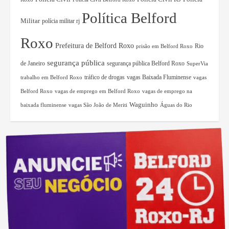
Política Belford
Militar
polícia militar rj
Roxo
Prefeitura de Belford Roxo
Rio
prisão em Belford Roxo
segurança pública
de Janeiro
segurança pública Belford Roxo
SuperVia
tráfico de drogas
vagas Baixada Fluminense
trabalho em Belford Roxo
vagas
Belford Roxo
vagas de emprego em Belford Roxo
vagas de emprego na
Waguinho
baixada fluminense
vagas São João de Meriti
Águas do Rio