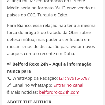
aliança militar em formação no Oriente
Médio seria no formato “6+1”, envolvendo os
países do CCG, Turquia e Egito.
Para Bianco, essa relação não teria a mesma
força do artigo 5 do tratado da Otan sobre
defesa mútua, mas poderia ser focada em
mecanismos de dissuasão para evitar novos
ataques como o recente em Doha.
📢
Belford Roxo 24h – Aqui a informação
nunca para
📞 WhatsApp da Redação:
(21) 97915-5787
🔗 Canal no WhatsApp:
Entrar no canal
🌐 Mais notícias:
belfordroxo24h.com
ABOUT THE AUTHOR