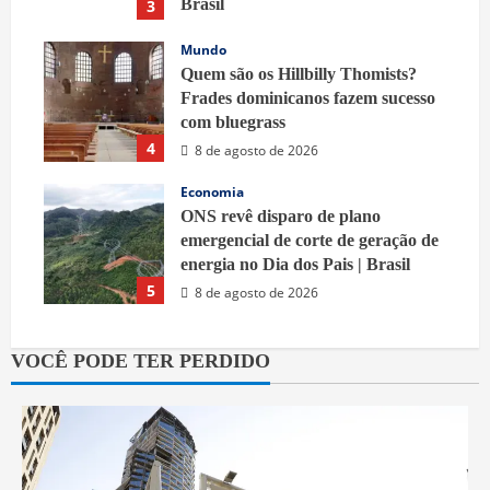
Brasil
3
9 de agosto de 2026
Mundo
Quem são os Hillbilly Thomists?
Frades dominicanos fazem sucesso
com bluegrass
4
8 de agosto de 2026
Economia
ONS revê disparo de plano
emergencial de corte de geração de
energia no Dia dos Pais | Brasil
5
8 de agosto de 2026
VOCÊ PODE TER PERDIDO