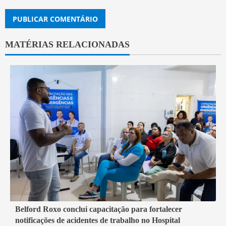
MATÉRIAS RELACIONADAS
2 min read
Belford Roxo conclui capacitação para fortalecer
notificações de acidentes de trabalho no Hospital
Belford Roxo