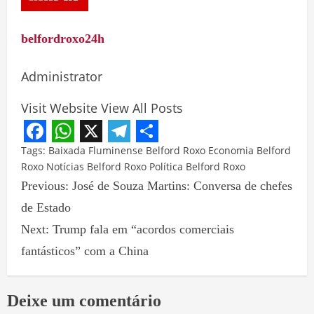
belfordroxo24h
Administrator
Visit Website
View All Posts
Facebook
WhatsApp
X
Telegram
Share
Tags:
Baixada Fluminense
Belford Roxo
Economia Belford
Roxo
Notícias Belford Roxo
Política Belford Roxo
Previous:
José de Souza Martins: Conversa de chefes
de Estado
Next:
Trump fala em “acordos comerciais
fantásticos” com a China
Deixe um comentário