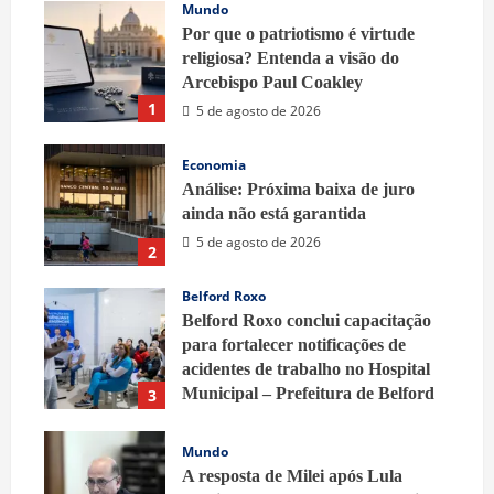
Mundo
Por que o patriotismo é virtude
religiosa? Entenda a visão do
Arcebispo Paul Coakley
1
5 de agosto de 2026
Economia
Análise: Próxima baixa de juro
ainda não está garantida
5 de agosto de 2026
2
Belford Roxo
Belford Roxo conclui capacitação
para fortalecer notificações de
acidentes de trabalho no Hospital
Municipal – Prefeitura de Belford
3
Roxo
5 de agosto de 2026
Mundo
A resposta de Milei após Lula