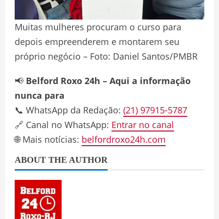
Muitas mulheres procuram o curso para
depois empreenderem e montarem seu
próprio negócio – Foto: Daniel Santos/PMBR
📢
Belford Roxo 24h – Aqui a informação
nunca para
📞 WhatsApp da Redação:
(21) 97915-5787
🔗 Canal no WhatsApp:
Entrar no canal
🌐 Mais notícias:
belfordroxo24h.com
ABOUT THE AUTHOR