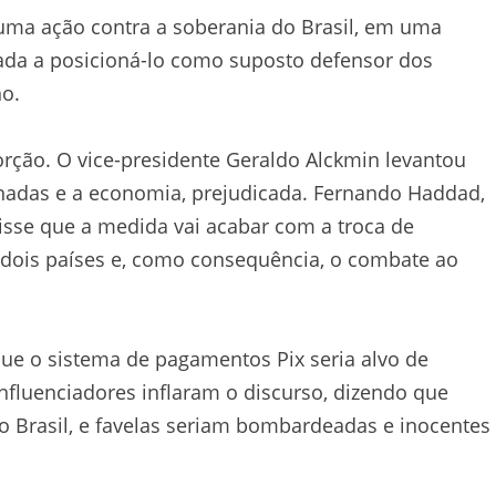
uma ação contra a soberania do Brasil, em uma
ada a posicioná-lo como suposto defensor dos
no.
rção. O vice-presidente Geraldo Alckmin levantou
adas e a economia, prejudicada. Fernando Haddad,
isse que a medida vai acabar com a troca de
 dois países e, como consequência, o combate ao
ue o sistema de pagamentos Pix seria alvo de
influenciadores inflaram o discurso, dizendo que
 Brasil, e favelas seriam bombardeadas e inocentes