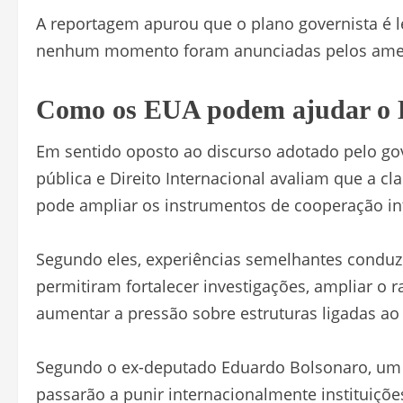
A reportagem apurou que o plano governista é l
nenhum momento foram anunciadas pelos ame
Como os EUA podem ajudar o Br
Em sentido oposto ao discurso adotado pelo gov
pública e Direito Internacional avaliam que a cl
pode ampliar os instrumentos de cooperação in
Segundo eles, experiências semelhantes conduz
permitiram fortalecer investigações, ampliar o 
aumentar a pressão sobre estruturas ligadas ao 
Segundo o ex-deputado Eduardo Bolsonaro, um do
passarão a punir internacionalmente instituiçõ