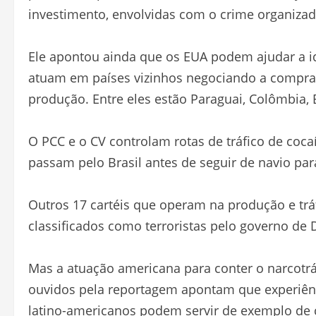
investimento, envolvidas com o crime organizad
Ele apontou ainda que os EUA podem ajudar a id
atuam em países vizinhos negociando a compra 
produção. Entre eles estão Paraguai, Colômbia, B
O PCC e o CV controlam rotas de tráfico de coc
passam pelo Brasil antes de seguir de navio para
Outros 17 cartéis que operam na produção e tráf
classificados como terroristas pelo governo de
Mas a atuação americana para conter o narcotr
ouvidos pela reportagem apontam que experiên
latino-americanos podem servir de exemplo de 