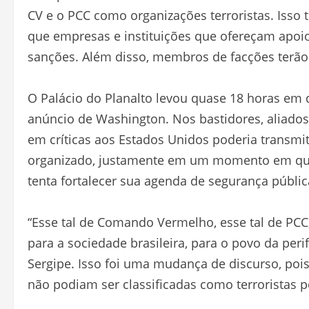
CV e o PCC como organizações terroristas. Isso
que empresas e instituições que ofereçam apoi
sanções. Além disso, membros de facções terão
O Palácio do Planalto levou quase 18 horas em di
anúncio de Washington. Nos bastidores, aliado
em críticas aos Estados Unidos poderia transm
organizado, justamente em um momento em que o
tenta fortalecer sua agenda de segurança públic
“Esse tal de Comando Vermelho, esse tal de PCC,
para a sociedade brasileira, para o povo da peri
Sergipe. Isso foi uma mudança de discurso, poi
não podiam ser classificadas como terroristas p