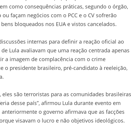
 tem como consequências práticas, segundo o órgão,
o ou façam negócios com o PCC e o CV sofrerão
 bens bloqueados nos EUA e vistos cancelados.
scussões internas para definir a reação oficial ao
s de Lula avaliavam que uma reação centrada apenas
itir a imagem de complacência com o crime
 presidente brasileiro, pré-candidato à reeleição,
a.
 eles são terroristas para as comunidades brasileiras
feria desse país”, afirmou Lula durante evento em
s anteriormente o governo afirmava que as facções
orque visavam o lucro e não objetivos ideológicos.