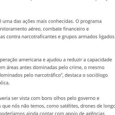
 é uma das ações mais conhecidas. O programa
monitoramento aéreo, combate financeiro e
as contra narcotraficantes e grupos armados ligados
peração americana e ajudou a reduzir a capacidade
 em áreas antes dominadas pelo crime, o mesmo
ominados pelo narcotráfico”, destaca o sociólogo
lica.
everia ser vista com bons olhos pelo governo e
s que nós não temos, como satélites, drones de long
e poderíamos ainda contar com apoio de agências