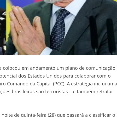
ilva colocou em andamento um plano de comunicação
 potencial dos Estados Unidos para colaborar com o
o Comando da Capital (PCC). A estratégia inclui um
ões brasileiras são terroristas – e também retratar
ite de quinta-feira (28) que passará a classificar o