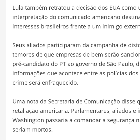
Lula também retratou a decisão dos EUA como 
interpretação do comunicado americano destin
interesses brasileiros frente a um inimigo exter
Seus aliados participaram da campanha de disto
temores de que empresas de bem serão sancion
pré-candidato do PT ao governo de São Paulo, d
informações que acontece entre as polícias dos
crime será enfraquecido.
Uma nota da Secretaria de Comunicação disse q
retaliação americana. Parlamentares, aliados e 
Washington passaria a comandar a segurança no
seriam mortos.