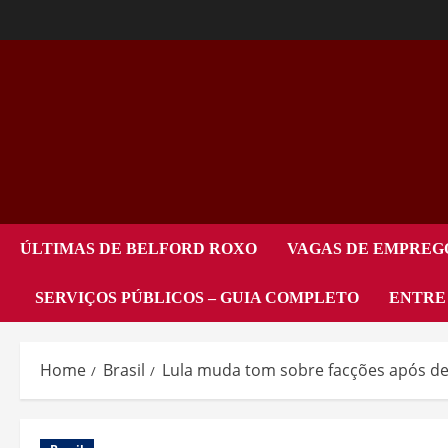
ÚLTIMAS DE BELFORD ROXO
VAGAS DE EMPREG
SERVIÇOS PÚBLICOS – GUIA COMPLETO
ENTRE
Home
Brasil
Lula muda tom sobre facções após dec