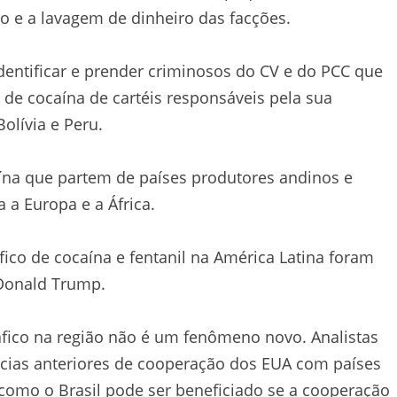
o e a lavagem de dinheiro das facções.
entificar e prender criminosos do CV e do PCC que
de cocaína de cartéis responsáveis pela sua
olívia e Peru.
aína que partem de países produtores andinos e
 a Europa e a África.
ico de cocaína e fentanil na América Latina foram
 Donald Trump.
áfico na região não é um fenômeno novo. Analistas
cias anteriores de cooperação dos EUA com países
como o Brasil pode ser beneficiado se a cooperação