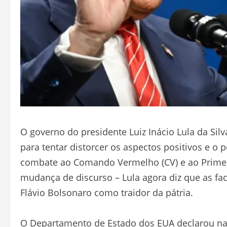
O governo do presidente Luiz Inácio Lula da S
para tentar distorcer os aspectos positivos e o
combate ao Comando Vermelho (CV) e ao Primeir
mudança de discurso – Lula agora diz que as facç
Flávio Bolsonaro como traidor da pátria.
O Departamento de Estado dos EUA declarou na no