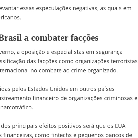
evantar essas especulações negativas, as quais em
ricanos.
asil a combater facções
erno, a oposição e especialistas em segurança
assificação das facções como organizações terroristas
ternacional no combate ao crime organizado.
idas pelos Estados Unidos em outros países
rastreamento financeiro de organizações criminosas e
narcotráfico.
s principais efeitos positivos será que os EUA
es financeiras, como fintechs e pequenos bancos de