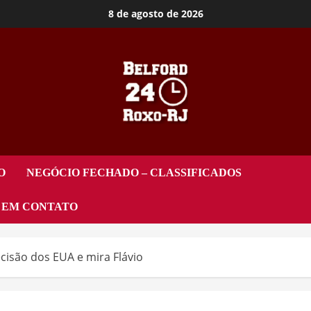
8 de agosto de 2026
O
NEGÓCIO FECHADO – CLASSIFICADOS
 EM CONTATO
isão dos EUA e mira Flávio