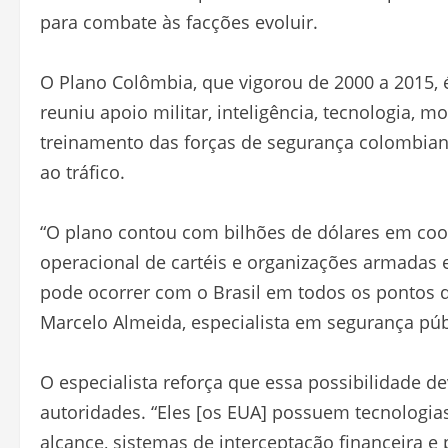
para combate às facções evoluir.
O Plano Colômbia, que vigorou de 2000 a 2015,
reuniu apoio militar, inteligência, tecnologia, 
treinamento das forças de segurança colombian
ao tráfico.
“O plano contou com bilhões de dólares em coo
operacional de cartéis e organizações armadas
pode ocorrer com o Brasil em todos os pontos d
Marcelo Almeida, especialista em segurança púb
O especialista reforça que essa possibilidade d
autoridades. “Eles [os EUA] possuem tecnologia
alcance, sistemas de interceptação financeira 