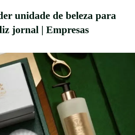
der unidade de beleza para
diz jornal | Empresas