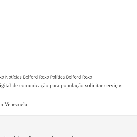
xo
Notícias Belford Roxo
Política Belford Roxo
gital de comunicação para população solicitar serviços
na Venezuela