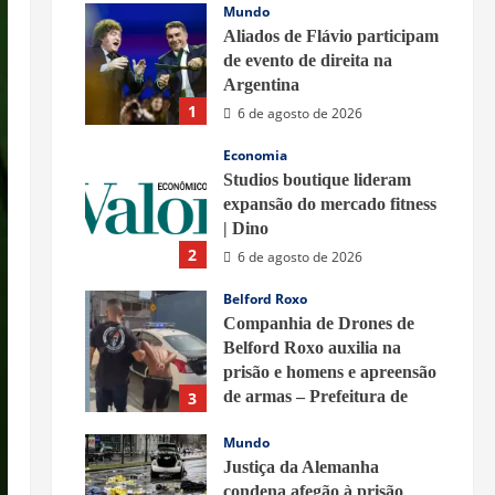
Mundo
Aliados de Flávio participam
de evento de direita na
Argentina
1
6 de agosto de 2026
Economia
Studios boutique lideram
expansão do mercado fitness
| Dino
2
6 de agosto de 2026
Belford Roxo
Companhia de Drones de
Belford Roxo auxilia na
prisão e homens e apreensão
de armas – Prefeitura de
3
Belford Roxo
Mundo
6 de agosto de 2026
Justiça da Alemanha
condena afegão à prisão