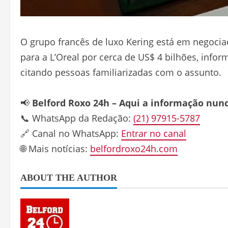
O grupo francês de luxo Kering está em negocia
para a L’Oreal por cerca de US$ 4 bilhões, infor
citando pessoas familiarizadas com o assunto.
📢
Belford Roxo 24h – Aqui a informação nun
📞 WhatsApp da Redação:
(21) 97915-5787
🔗 Canal no WhatsApp:
Entrar no canal
🌐 Mais notícias:
belfordroxo24h.com
ABOUT THE AUTHOR