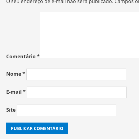
O seu endereço de e-mail não será publicado.
Campos ob
Comentário
*
Nome
*
E-mail
*
Site