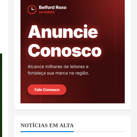
NOTÍCIAS EM ALTA