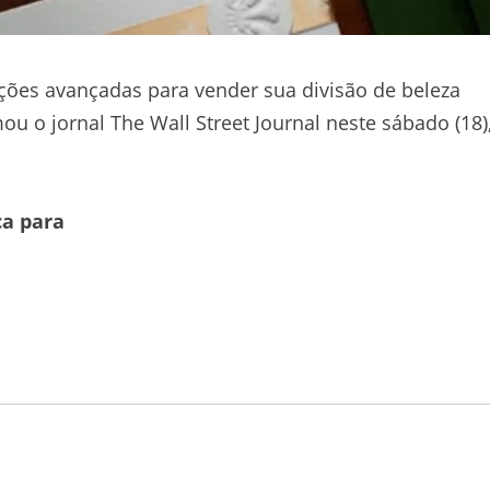
ções avançadas para vender sua divisão de beleza
mou o jornal The Wall Street Journal neste sábado (18)
ca para