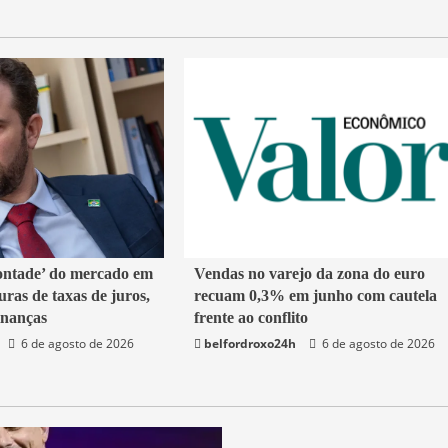
1 min read
ontade’ do mercado em
Vendas no varejo da zona do euro
uras de taxas de juros,
recuam 0,3% em junho com cautela
Economia
inanças
frente ao conflito
6 de agosto de 2026
belfordroxo24h
6 de agosto de 2026