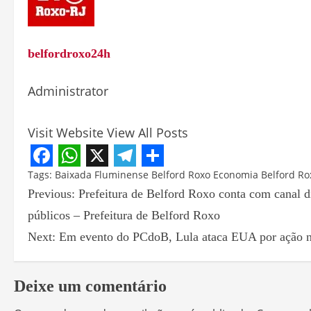
belfordroxo24h
Administrator
Visit Website
View All Posts
Facebook
WhatsApp
X
Telegram
Share
Tags:
Baixada Fluminense
Belford Roxo
Economia Belford Ro
Previous:
Prefeitura de Belford Roxo conta com canal di
públicos – Prefeitura de Belford Roxo
Next:
Em evento do PCdoB, Lula ataca EUA por ação 
Deixe um comentário