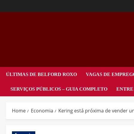
ÚLTIMAS DE BELFORD ROXO
VAGAS DE EMPREG
SERVIÇOS PÚBLICOS – GUIA COMPLETO
ENTRE
Home
Economia
Kering está próxima de vender uni