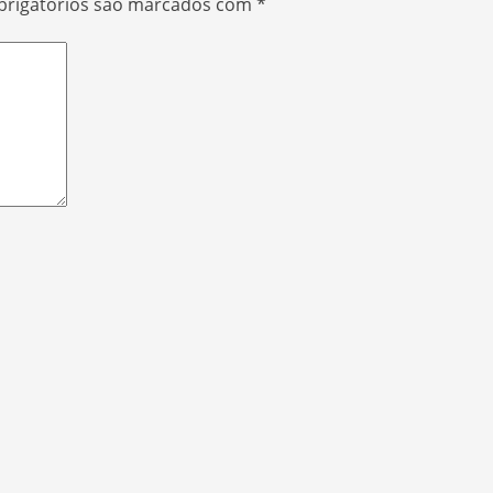
rigatórios são marcados com
*