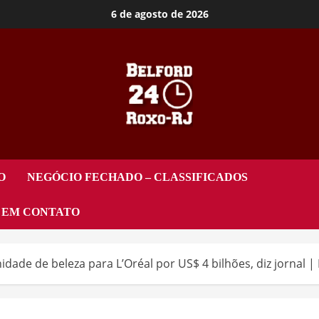
6 de agosto de 2026
O
NEGÓCIO FECHADO – CLASSIFICADOS
 EM CONTATO
dade de beleza para L’Oréal por US$ 4 bilhões, diz jornal 