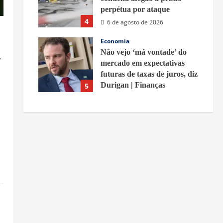
perpétua por ataque
4
6 de agosto de 2026
Economia
Não vejo ‘má vontade’ do
,
mercado em expectativas
futuras de taxas de juros, diz
Durigan | Finanças
5
6 de agosto de 2026