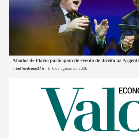
2 min read
Aliados de Flávio participam de evento de direita na Argent
belfordroxo24h
6 de agosto de 2026
Mundo