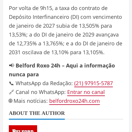
Por volta de 9h15, a taxa do contrato de
Depósito Interfinanceiro (DI) com vencimento
de janeiro de 2027 subia de 13,505% para
13,53%; a do DI de janeiro de 2029 avançava
de 12,735% a 13,765%; e a do DI de janeiro de
2031 oscilava de 13,10% para 13,105%.
📢
Belford Roxo 24h – Aqui a informação
nunca para
📞 WhatsApp da Redação:
(21) 97915-5787
🔗 Canal no WhatsApp:
Entrar no canal
🌐 Mais notícias:
belfordroxo24h.com
ABOUT THE AUTHOR