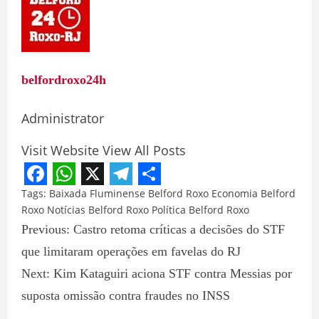
belfordroxo24h
Administrator
Visit Website
View All Posts
Facebook
WhatsApp
X
Telegram
Share
Tags:
Baixada Fluminense
Belford Roxo
Economia Belford
Roxo
Notícias Belford Roxo
Política Belford Roxo
Previous:
Castro retoma críticas a decisões do STF
que limitaram operações em favelas do RJ
Next:
Kim Kataguiri aciona STF contra Messias por
suposta omissão contra fraudes no INSS