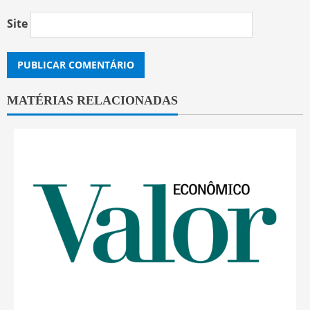
Site
MATÉRIAS RELACIONADAS