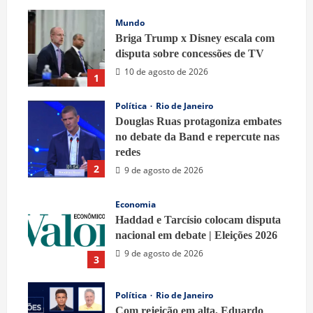
Mundo
Briga Trump x Disney escala com
disputa sobre concessões de TV
10 de agosto de 2026
1
Política
Rio de Janeiro
Douglas Ruas protagoniza embates
no debate da Band e repercute nas
redes
2
9 de agosto de 2026
Economia
Haddad e Tarcísio colocam disputa
nacional em debate | Eleições 2026
9 de agosto de 2026
3
Política
Rio de Janeiro
Com rejeição em alta, Eduardo