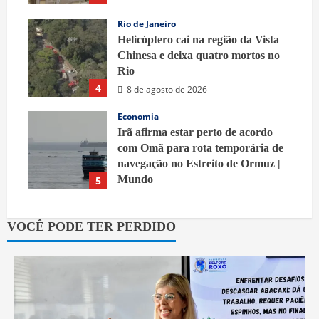
Rio de Janeiro
Helicóptero cai na região da Vista
Chinesa e deixa quatro mortos no
Rio
4
8 de agosto de 2026
Economia
Irã afirma estar perto de acordo
com Omã para rota temporária de
navegação no Estreito de Ormuz |
Mundo
5
8 de agosto de 2026
VOCÊ PODE TER PERDIDO