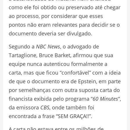
como ele foi obtido ou preservado até chegar
ao processo, por considerar que esses
pontos não eram relevantes para decidir se o
documento deveria ser divulgado.
Segundo a
NBC News
, o advogado de
Tartaglione, Bruce Barket, afirmou que sua
equipe nunca autenticou formalmente a
carta, mas que ficou “confortável” com a ideia
de que o documento era de Epstein, em parte
por semelhanças com outra suposta carta do
financista exibida pelo programa “
60 Minutes
“,
da emissora
CBS
, onde também foi
encontrada a frase “SEM GRAÇA!!”.
A carta não estava entre os milhões de