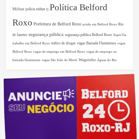
Política Belford
Militar
polícia militar rj
Roxo
Prefeitura de Belford Roxo
Rio
prisão em Belford Roxo
segurança pública
de Janeiro
segurança pública Belford Roxo
SuperVia
tráfico de drogas
vagas Baixada Fluminense
trabalho em Belford Roxo
vagas
Belford Roxo
vagas de emprego em Belford Roxo
vagas de emprego na
Waguinho
baixada fluminense
vagas São João de Meriti
Águas do Rio