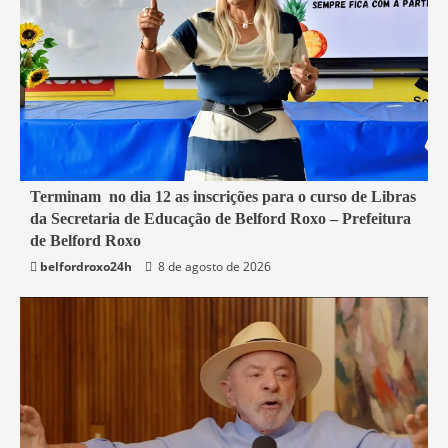
1 min read
Terminam no dia 12 as inscrições para o curso de Libras
da Secretaria de Educação de Belford Roxo – Prefeitura
Belford Roxo
de Belford Roxo
belfordroxo24h
8 de agosto de 2026