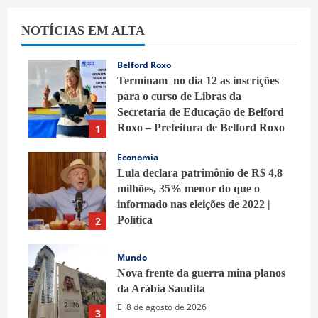
NOTÍCIAS EM ALTA
Belford Roxo
Terminam no dia 12 as inscrições
para o curso de Libras da
Secretaria de Educação de Belford
Roxo – Prefeitura de Belford Roxo
1
8 de agosto de 2026
Economia
Lula declara patrimônio de R$ 4,8
milhões, 35% menor do que o
informado nas eleições de 2022 |
Política
2
8 de agosto de 2026
Mundo
Nova frente da guerra mina planos
da Arábia Saudita
8 de agosto de 2026
3