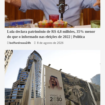
1 min read
Lula declara patrimônio de R$ 4,8 milhões, 35% menor
do que o informado nas eleições de 2022 | Política
Economia
belfordroxo24h
8 de agosto de 2026