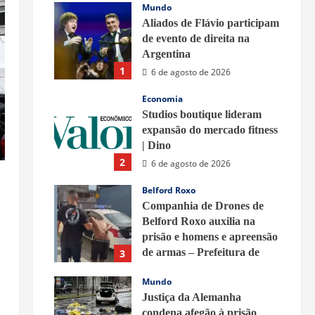
Mundo
Aliados de Flávio participam
de evento de direita na
Argentina
1
6 de agosto de 2026
Economia
Studios boutique lideram
expansão do mercado fitness
| Dino
2
6 de agosto de 2026
Belford Roxo
Companhia de Drones de
Belford Roxo auxilia na
prisão e homens e apreensão
de armas – Prefeitura de
3
Belford Roxo
Mundo
6 de agosto de 2026
Justiça da Alemanha
condena afegão à prisão