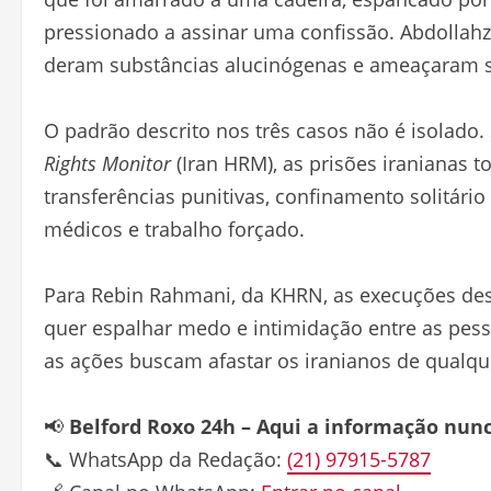
pressionado a assinar uma confissão. Abdollah
deram substâncias alucinógenas e ameaçaram s
O padrão descrito nos três casos não é isolado
Rights Monitor
(Iran HRM), as prisões iranianas 
transferências punitivas, confinamento solitári
médicos e trabalho forçado.
Para Rebin Rahmani, da KHRN, as execuções des
quer espalhar medo e intimidação entre as pess
as ações buscam afastar os iranianos de qualqu
📢
Belford Roxo 24h – Aqui a informação nun
📞 WhatsApp da Redação:
(21) 97915-5787