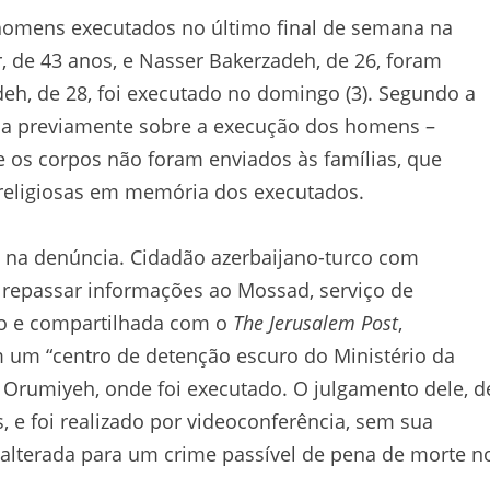
homens executados no último final de semana na
 de 43 anos, e Nasser Bakerzadeh, de 26, foram
eh, de 28, foi executado no domingo (3). Segundo a
da previamente sobre a execução dos homens –
, e os corpos não foram enviados às famílias, que
 religiosas em memória dos executados.
 na denúncia. Cidadão azerbaijano-turco com
de repassar informações ao Mossad, serviço de
eiro e compartilhada com o
The Jerusalem Post
,
 um “centro de detenção escuro do Ministério da
ra Orumiyeh, onde foi executado. O julgamento dele, d
 e foi realizado por videoconferência, sem sua
 alterada para um crime passível de pena de morte n