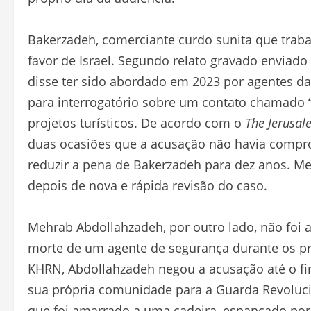
Bakerzadeh, comerciante curdo sunita que trab
favor de Israel. Segundo relato gravado enviad
disse ter sido abordado em 2023 por agentes da
para interrogatório sobre um contato chamado
projetos turísticos. De acordo com o
The Jerusal
duas ocasiões que a acusação não havia compro
reduzir a pena de Bakerzadeh para dez anos. Me
depois de nova e rápida revisão do caso.
Mehrab Abdollahzadeh, por outro lado, não foi
morte de um agente de segurança durante os pro
KHRN, Abdollahzadeh negou a acusação até o fim
sua própria comunidade para a Guarda Revolucio
que foi amarrado a uma cadeira, espancado por