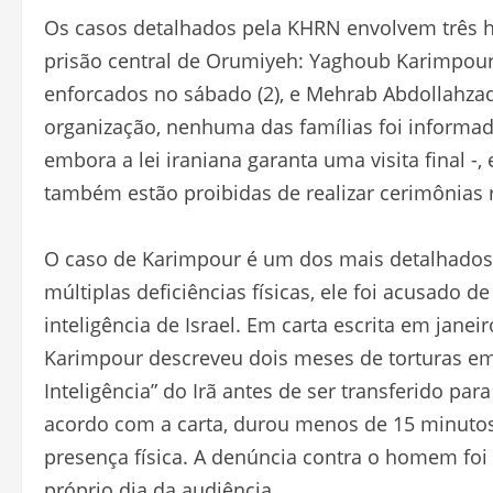
Os casos detalhados pela KHRN envolvem três 
prisão central de Orumiyeh: Yaghoub Karimpour,
enforcados no sábado (2), e Mehrab Abdollahzad
organização, nenhuma das famílias foi informa
embora a lei iraniana garanta uma visita final -
também estão proibidas de realizar cerimônias
O caso de Karimpour é um dos mais detalhados
múltiplas deficiências físicas, ele foi acusado 
inteligência de Israel. Em carta escrita em jan
Karimpour descreveu dois meses de torturas em
Inteligência” do Irã antes de ser transferido pa
acordo com a carta, durou menos de 15 minutos,
presença física. A denúncia contra o homem foi
próprio dia da audiência.