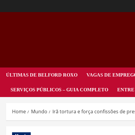
ÚLTIMAS DE BELFORD ROXO
VAGAS DE EMPREG
SERVIÇOS PÚBLICOS – GUIA COMPLETO
ENTRE
Home
Mundo
Irã tortura e força confissões de pr