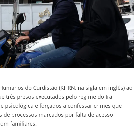
Humanos do Curdistão (KHRN, na sigla em inglês) ao
e três presos executados pelo regime do Irã
e psicológica e forçados a confessar crimes que
 de processos marcados por falta de acesso
om familiares.