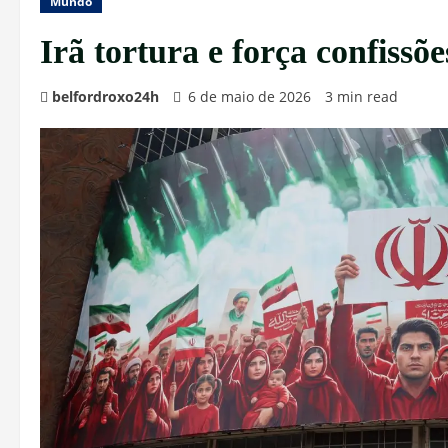
Mundo
Irã tortura e força confissõe
belfordroxo24h
6 de maio de 2026
3 min read