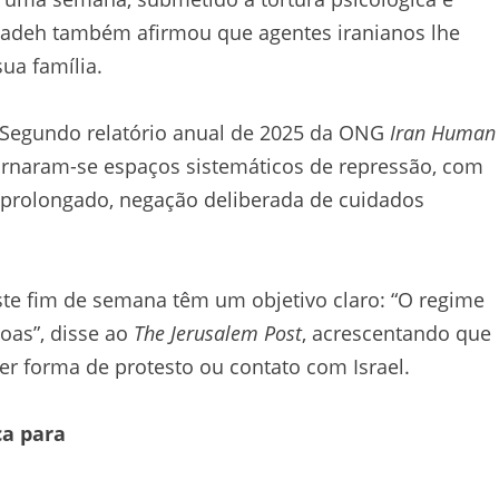
zadeh também afirmou que agentes iranianos lhe
ua família.
. Segundo relatório anual de 2025 da ONG
Iran Human
tornaram-se espaços sistemáticos de repressão, com
o prolongado, negação deliberada de cuidados
te fim de semana têm um objetivo claro: “O regime
oas”, disse ao
The Jerusalem Post
, acrescentando que
er forma de protesto ou contato com Israel.
ca para