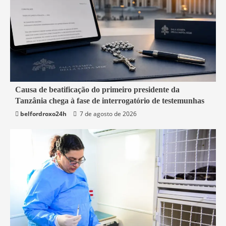
4 min read
Causa de beatificação do primeiro presidente da
Tanzânia chega à fase de interrogatório de testemunhas
Mundo
belfordroxo24h
7 de agosto de 2026