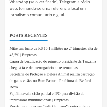
WhatsApp (selo verificado), Telegram e rádio
web, tornando-se uma referência local em
jornalismo comunitário digital.
POSTS RECENTES
Mitre tem lucro de R$ 15,1 milhões no 2º trimestre, alta de
45,5% | Empresas
Causa de beatificação do primeiro presidente da Tanzânia
chega à fase de interrogatório de testemunhas
Secretaria de Proteção e Defesa Animal realiza castração
de gatos e cães no Bom Pastor – Prefeitura de Belford
Roxo
Fujifilm avalia cisão parcial e IPO para divisão de
impressoras multifuncionais | Empresas
Rússia usa drones em “safári humano” contra civis na