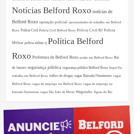
Notícias Belford Roxo
notícias de
Belford Roxo
operação policial
oportunidades de trabalho em Belford
Polícia Civil RJ
Polícia Civil
Polícia
Roxo
Polícia Civil Belford Roxo
Política Belford
Militar
polícia militar rj
Roxo
Prefeitura de Belford Roxo
Rio
prisão em Belford Roxo
segurança pública
de Janeiro
segurança pública Belford Roxo
SuperVia
tráfico de drogas
vagas Baixada Fluminense
trabalho em Belford Roxo
vagas
Belford Roxo
vagas de emprego em Belford Roxo
vagas de emprego na
Waguinho
baixada fluminense
vagas São João de Meriti
Águas do Rio