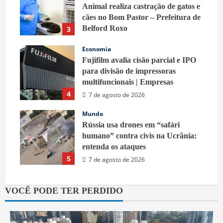
Animal realiza castração de gatos e
cães no Bom Pastor – Prefeitura de
Belford Roxo
3
7 de agosto de 2026
Economia
Fujifilm avalia cisão parcial e IPO
para divisão de impressoras
multifuncionais | Empresas
4
7 de agosto de 2026
Mundo
Rússia usa drones em “safári
humano” contra civis na Ucrânia:
entenda os ataques
5
7 de agosto de 2026
VOCÊ PODE TER PERDIDO