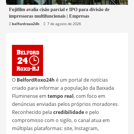
2 min read
Fujifilm avalia cisão parcial e IPO para divisão de
impressoras multifuncionais | Empresas
Economia
belfordroxo24h
7 de agosto de 2026
O
BelfordRoxo24h
é um portal de notícias
criado para informar a população da Baixada
Fluminense em
tempo real
, com foco em
denúncias enviadas pelos próprios moradores.
Reconhecido pela
credibilidade
e pelo
compromisso com o sigilo, o canal atua em
múltiplas plataformas: site, Instagram,