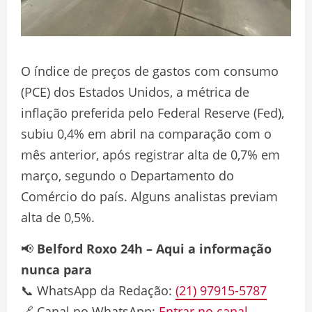
O índice de preços de gastos com consumo
(PCE) dos Estados Unidos, a métrica de
inflação preferida pelo Federal Reserve (Fed),
subiu 0,4% em abril na comparação com o
mês anterior, após registrar alta de 0,7% em
março, segundo o Departamento do
Comércio do país. Alguns analistas previam
alta de 0,5%.
📢
Belford Roxo 24h – Aqui a informação
nunca para
📞 WhatsApp da Redação:
(21) 97915-5787
🔗 Canal no WhatsApp:
Entrar no canal