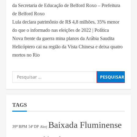
da Secretaria de Educação de Belford Roxo – Prefeitura
de Belford Roxo
Lula declara patrimônio de R$ 4,8 milhões, 35% menor
do que o informado nas eleições de 2022 | Política
Nova frente da guerra mina planos da Arábia Saudita
Helicóptero cai na região da Vista Chinesa e deixa quatro
mortos no Rio
TAGS
Baixada Fluminense
39º BPM
54ª DP
Alerj