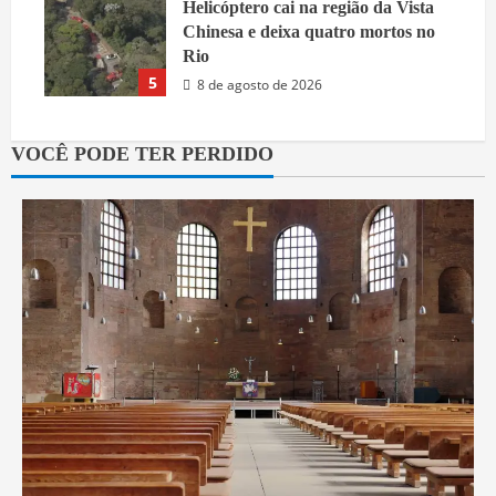
Helicóptero cai na região da Vista
Chinesa e deixa quatro mortos no
Rio
5
8 de agosto de 2026
VOCÊ PODE TER PERDIDO