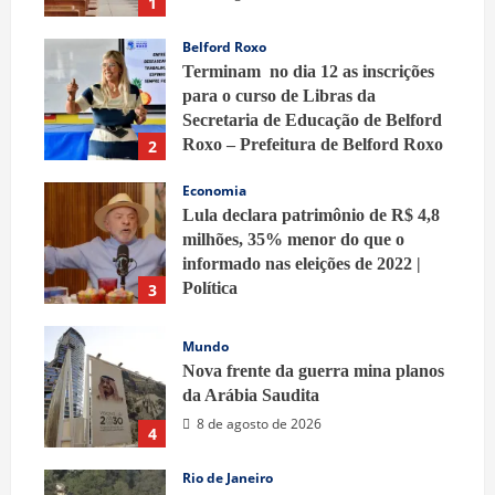
1
Belford Roxo
Terminam no dia 12 as inscrições
para o curso de Libras da
Secretaria de Educação de Belford
Roxo – Prefeitura de Belford Roxo
2
8 de agosto de 2026
Economia
Lula declara patrimônio de R$ 4,8
milhões, 35% menor do que o
informado nas eleições de 2022 |
Política
3
8 de agosto de 2026
Mundo
Nova frente da guerra mina planos
da Arábia Saudita
8 de agosto de 2026
4
Rio de Janeiro