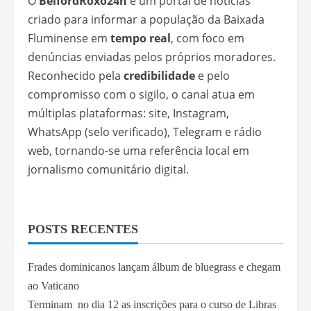
O
BelfordRoxo24h
é um portal de notícias
criado para informar a população da Baixada
Fluminense em
tempo real
, com foco em
denúncias enviadas pelos próprios moradores.
Reconhecido pela
credibilidade
e pelo
compromisso com o sigilo, o canal atua em
múltiplas plataformas: site, Instagram,
WhatsApp (selo verificado), Telegram e rádio
web, tornando-se uma referência local em
jornalismo comunitário digital.
POSTS RECENTES
Frades dominicanos lançam álbum de bluegrass e chegam
ao Vaticano
Terminam no dia 12 as inscrições para o curso de Libras