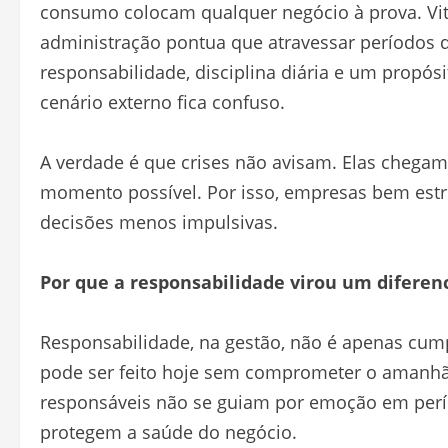
consumo colocam qualquer negócio à prova. Vit
administração pontua que atravessar períodos d
responsabilidade, disciplina diária e um propós
cenário externo fica confuso.
A verdade é que crises não avisam. Elas chegam 
momento possível. Por isso, empresas bem est
decisões menos impulsivas.
Por que a responsabilidade virou um diferen
Responsabilidade, na gestão, não é apenas cump
pode ser feito hoje sem comprometer o amanhã.
responsáveis não se guiam por emoção em perío
protegem a saúde do negócio.