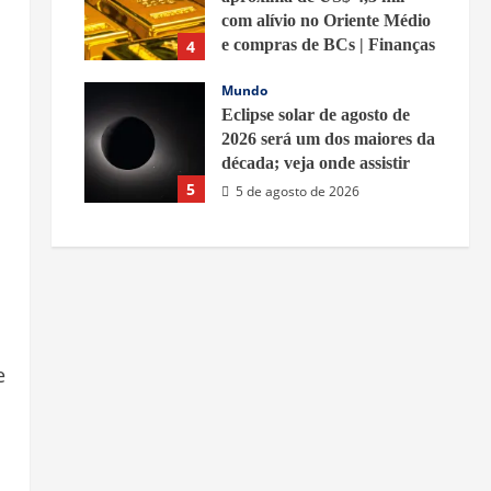
com alívio no Oriente Médio
e compras de BCs | Finanças
4
5 de agosto de 2026
Mundo
Eclipse solar de agosto de
2026 será um dos maiores da
década; veja onde assistir
5
5 de agosto de 2026
e