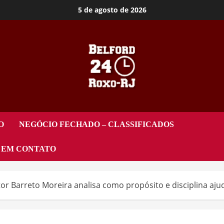
5 de agosto de 2026
O
NEGÓCIO FECHADO – CLASSIFICADOS
 EM CONTATO
or Barreto Moreira analisa como propósito e disciplina ajud