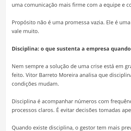
uma comunicação mais firme com a equipe e c
Propósito não é uma promessa vazia. Ele é uma l
vale muito.
Disciplina: o que sustenta a empresa quando
Nem sempre a solução de uma crise está em gr
feito. Vitor Barreto Moreira analisa que disci
condições mudam.
Disciplina é acompanhar números com frequência
processos claros. É evitar decisões tomadas ap
Quando existe disciplina, o gestor tem mais prev