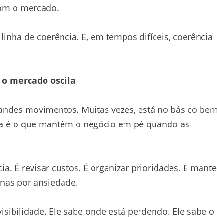
om o mercado.
inha de coerência. E, em tempos difíceis, coerência
 o mercado oscila
andes movimentos. Muitas vezes, está no básico be
plina é o que mantém o negócio em pé quando as
. É revisar custos. É organizar prioridades. É mante
enas por ansiedade.
isibilidade. Ele sabe onde está perdendo. Ele sabe o