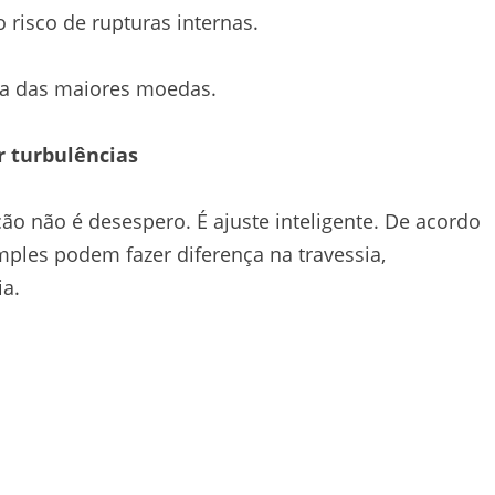
 risco de rupturas internas.
uma das maiores moedas.
r turbulências
ão não é desespero. É ajuste inteligente. De acordo
mples podem fazer diferença na travessia,
a.