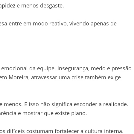
rapidez e menos desgaste.
sa entre em modo reativo, vivendo apenas de
 o emocional da equipe. Insegurança, medo e pressão
eto Moreira, atravessar uma crise também exige
menos. E isso não significa esconder a realidade.
rência e mostrar que existe plano.
ifíceis costumam fortalecer a cultura interna.