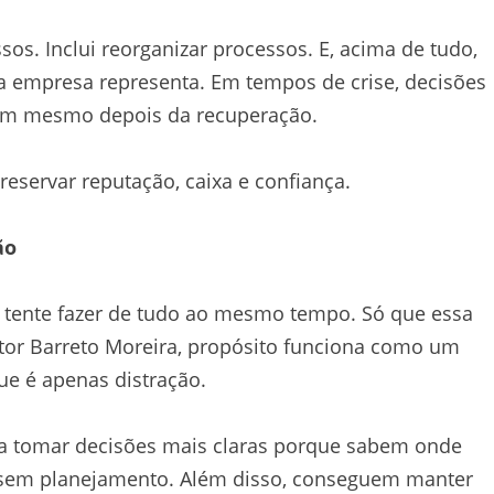
essos. Inclui reorganizar processos. E, acima de tudo,
a empresa representa. Em tempos de crise, decisões
em mesmo depois da recuperação.
eservar reputação, caixa e confiança.
ão
 tente fazer de tudo ao mesmo tempo. Só que essa
itor Barreto Moreira, propósito funciona como um
que é apenas distração.
a tomar decisões mais claras porque sabem onde
 sem planejamento. Além disso, conseguem manter