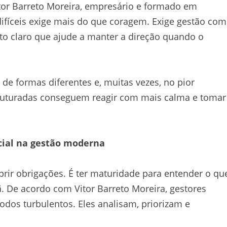
or Barreto Moreira, empresário e formado em
ifíceis exige mais do que coragem. Exige gestão com
ito claro que ajude a manter a direção quando o
de formas diferentes e, muitas vezes, no pior
ruturadas conseguem reagir com mais calma e tomar
cial na gestão moderna
rir obrigações. É ter maturidade para entender o qu
 De acordo com Vitor Barreto Moreira, gestores
dos turbulentos. Eles analisam, priorizam e