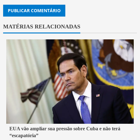
MATÉRIAS RELACIONADAS
3 min read
EUA vão ampliar sua pressão sobre Cuba e não terá
“escapatória”
Mundo