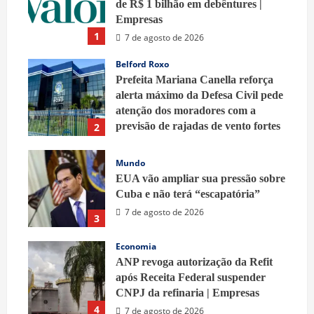
de R$ 1 bilhão em debêntures |
Empresas
1
7 de agosto de 2026
Belford Roxo
Prefeita Mariana Canella reforça
alerta máximo da Defesa Civil pede
atenção dos moradores com a
previsão de rajadas de vento fortes
2
7 de agosto de 2026
Mundo
EUA vão ampliar sua pressão sobre
Cuba e não terá “escapatória”
7 de agosto de 2026
3
Economia
ANP revoga autorização da Refit
após Receita Federal suspender
CNPJ da refinaria | Empresas
4
7 de agosto de 2026