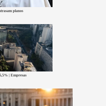
atrasam planos
 45,5% | Empresas