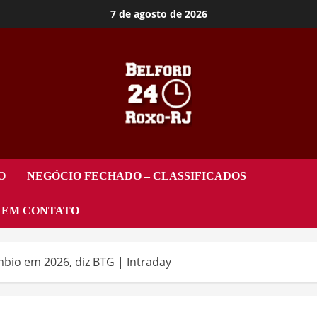
7 de agosto de 2026
O
NEGÓCIO FECHADO – CLASSIFICADOS
 EM CONTATO
bio em 2026, diz BTG | Intraday