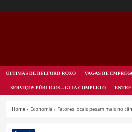
ÚLTIMAS DE BELFORD ROXO
VAGAS DE EMPREG
SERVIÇOS PÚBLICOS – GUIA COMPLETO
ENTRE
Home
Economia
Fatores locais pesam mais no câm