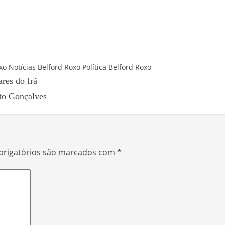
xo
Notícias Belford Roxo
Política Belford Roxo
res do Irã
to Gonçalves
rigatórios são marcados com
*