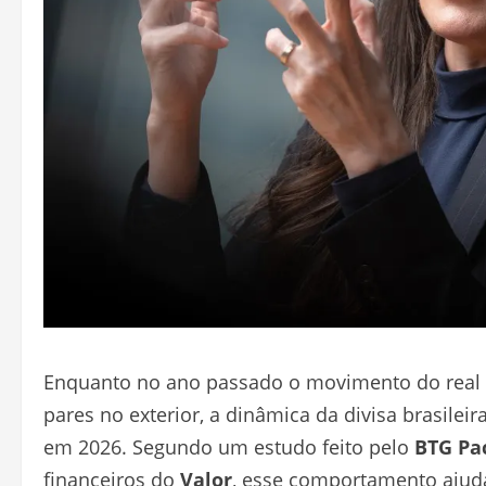
Enquanto no ano passado o movimento do real
pares no exterior, a dinâmica da divisa brasile
em 2026. Segundo um estudo feito pelo
BTG Pa
financeiros do
Valor
, esse comportamento ajuda