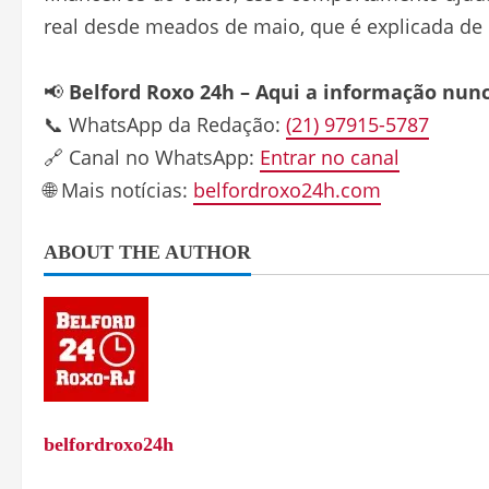
real desde meados de maio, que é explicada de
📢
Belford Roxo 24h – Aqui a informação nun
📞 WhatsApp da Redação:
(21) 97915-5787
🔗 Canal no WhatsApp:
Entrar no canal
🌐 Mais notícias:
belfordroxo24h.com
ABOUT THE AUTHOR
belfordroxo24h