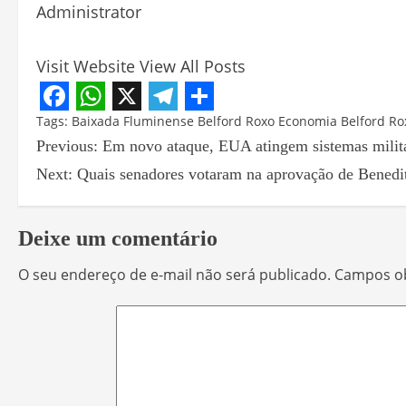
Administrator
Visit Website
View All Posts
Facebook
WhatsApp
X
Telegram
Share
Tags:
Baixada Fluminense
Belford Roxo
Economia Belford Ro
Previous:
Em novo ataque, EUA atingem sistemas milita
Next:
Quais senadores votaram na aprovação de Benedi
Deixe um comentário
O seu endereço de e-mail não será publicado.
Campos ob