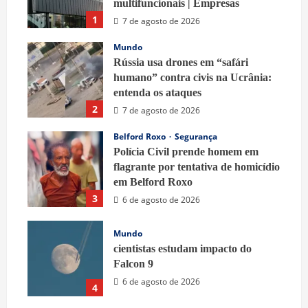
multifuncionais | Empresas
1
7 de agosto de 2026
Mundo
Rússia usa drones em “safári
humano” contra civis na Ucrânia:
entenda os ataques
2
7 de agosto de 2026
Belford Roxo
Segurança
Polícia Civil prende homem em
flagrante por tentativa de homicídio
em Belford Roxo
3
6 de agosto de 2026
Mundo
cientistas estudam impacto do
Falcon 9
6 de agosto de 2026
4