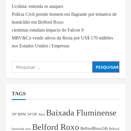
Ucrânia: entenda os ataques
Polícia Civil prende homem em flagrante por tentativa de
homicídio em Belford Roxo
cientistas estudam impacto do Falcon 9
MRV&Co vende ativos da Resia por US$ 170 milhões
nos Estados Unidos | Empresas
TAGS
Baixada Fluminense
39º BPM
54ª DP
Alerj
Belford Roxo
BelfordRoxo24h
barricada zero
Belford