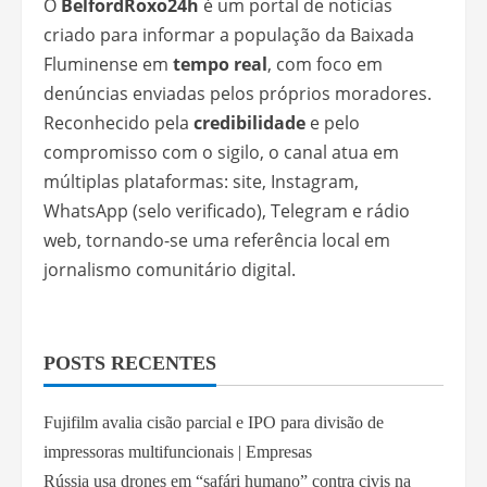
O
BelfordRoxo24h
é um portal de notícias
criado para informar a população da Baixada
Fluminense em
tempo real
, com foco em
denúncias enviadas pelos próprios moradores.
Reconhecido pela
credibilidade
e pelo
compromisso com o sigilo, o canal atua em
múltiplas plataformas: site, Instagram,
WhatsApp (selo verificado), Telegram e rádio
web, tornando-se uma referência local em
jornalismo comunitário digital.
POSTS RECENTES
Fujifilm avalia cisão parcial e IPO para divisão de
impressoras multifuncionais | Empresas
Rússia usa drones em “safári humano” contra civis na