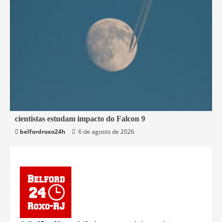
2 min read
cientistas estudam impacto do Falcon 9
belfordroxo24h
6 de agosto de 2026
Mundo