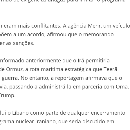
 eram mais conflitantes. A agência Mehr, um veícul
e opõem a um acordo, afirmou que o memorando
r as sanções.
a informado anteriormente que o Irã permitiria
e Ormuz, a rota marítima estratégica que Teerã
 guerra. No entanto, a reportagem afirmava que o
ovia, passando a administrá-la em parceria com Omã,
 Trump.
lui o Líbano como parte de qualquer encerramento
ama nuclear iraniano, que seria discutido em