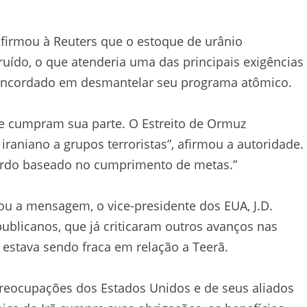
firmou à Reuters que o estoque de urânio
ruído, o que atenderia uma das principais exigências
oncordado em desmantelar seu programa atômico.
ue cumpram sua parte. O Estreito de Ormuz
raniano a grupos terroristas”, afirmou a autoridade.
acordo baseado no cumprimento de metas.”
 a mensagem, o vice-presidente dos EUA, J.D.
ublicanos, que já criticaram outros avanços nas
estava sendo fraca em relação a Teerã.
 preocupações dos Estados Unidos e de seus aliados