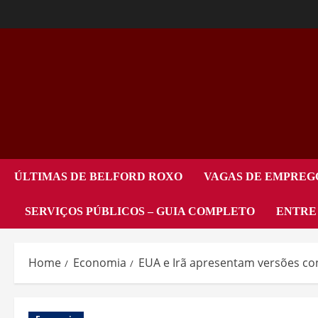
ÚLTIMAS DE BELFORD ROXO
VAGAS DE EMPREG
SERVIÇOS PÚBLICOS – GUIA COMPLETO
ENTRE
Home
Economia
EUA e Irã apresentam versões co