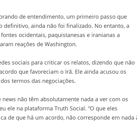
orando de entendimento, um primeiro passo que
efinitivo, ainda não foi finalizado. No entanto, a
 fontes ocidentais, paquistanesas e iranianas a
caram reações de Washington.
es sociais para criticar os relatos, dizendo que não
acordo que favoreciam o Irã. Ele ainda acusou os
 dos termos das negociações.
ke news não têm absolutamente nada a ver com os
eu ele na plataforma Truth Social. “O que eles
ética de que há um acordo, não corresponde em nada 