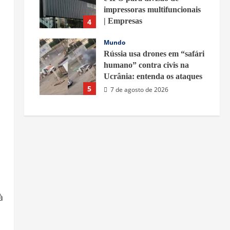
impressoras multifuncionais
| Empresas
4
7 de agosto de 2026
Mundo
Rússia usa drones em “safári
humano” contra civis na
Ucrânia: entenda os ataques
5
7 de agosto de 2026
à