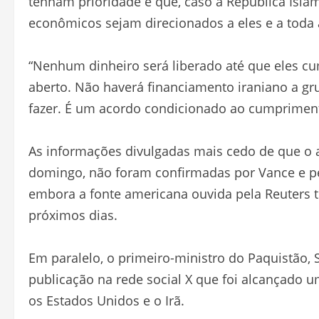
tenham prioridade e que, caso a República Islâm
econômicos sejam direcionados a eles e a toda a
“Nenhum dinheiro será liberado até que eles c
aberto. Não haverá financiamento iraniano a gr
fazer. É um acordo condicionado ao cumprime
As informações divulgadas mais cedo de que o 
domingo, não foram confirmadas por Vance e pe
embora a fonte americana ouvida pela Reuters 
próximos dias.
Em paralelo, o primeiro-ministro do Paquistão, 
publicação na rede social X que foi alcançado u
os Estados Unidos e o Irã.