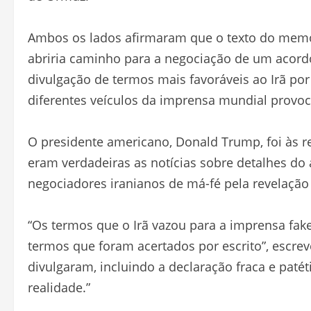
Ambos os lados afirmaram que o texto do mem
abriria caminho para a negociação de um acordo d
divulgação de termos mais favoráveis ao Irã por
diferentes veículos da imprensa mundial provo
O presidente americano, Donald Trump, foi às red
eram verdadeiras as notícias sobre detalhes do 
negociadores iranianos de má-fé pela revelação
“Os termos que o Irã vazou para a imprensa fa
termos que foram acertados por escrito”, escrev
divulgaram, incluindo a declaração fraca e pat
realidade.”