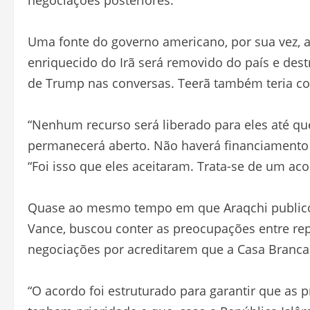
negociações posteriores.
Uma fonte do governo americano, por sua vez, a
enriquecido do Irã será removido do país e dest
de Trump nas conversas. Teerã também teria c
“Nenhum recurso será liberado para eles até q
permanecerá aberto. Não haverá financiamento i
“Foi isso que eles aceitaram. Trata-se de um 
Quase ao mesmo tempo em que Araqchi publicou
Vance, buscou conter as preocupações entre rep
negociações por acreditarem que a Casa Branca 
“O acordo foi estruturado para garantir que as