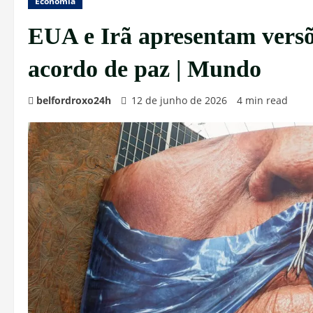
Economia
EUA e Irã apresentam versõe
acordo de paz | Mundo
belfordroxo24h
12 de junho de 2026
4 min read