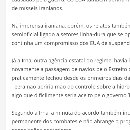
de mísseis iranianos.
Na imprensa iraniana, porém, os relatos também
semioficial ligado a setores linha-dura que s
continha um compromisso dos EUA de suspende
Já a Irna, outra agência estatal do regime, havi
novamente a passagem de navios pelo Estreito d
praticamente fechou desde os primeiros dias da
Teerã não abriria mão do controle sobre a hidr
algo que dificilmente seria aceito pelo governo
Segundo a Irna, a minuta do acordo também inc
permanente dos combates e não abrange o progr