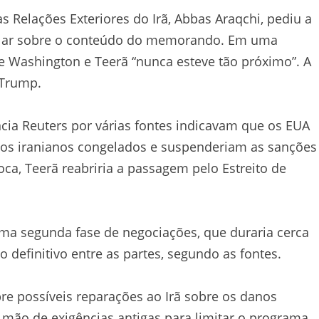
 Relações Exteriores do Irã, Abbas Araqchi, pediu a
ular sobre o conteúdo do memorando. Em uma
e Washington e Teerã “nunca esteve tão próximo”. A
 Trump.
cia Reuters por várias fontes indicavam que os EUA
ivos iranianos congelados e suspenderiam as sanções
oca, Teerã reabriria a passagem pelo Estreito de
ma segunda fase de negociações, que duraria cerca
 definitivo entre as partes, segundo as fontes.
e possíveis reparações ao Irã sobre os danos
mão de exigências antigas para limitar o programa