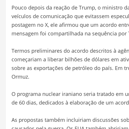
Pouco depois da reação de Trump, o ministro das
veículos de comunicação que evitassem espec
postagem no X, ele afirmou que um acordo entr
mensagem foi compartilhada na sequência por
Termos preliminares do acordo descritos à agên
começariam a liberar bilhões de dólares em at
sobre as exportações de petróleo do país. Em tr
Ormuz.
O programa nuclear iraniano seria tratado em u
de 60 dias, dedicados à elaboração de um acordo
As propostas também incluiriam discussões sobr
causados pela guerra. Os EUA também abririam 