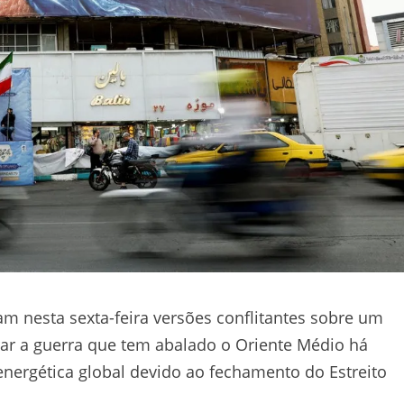
m nesta sexta-feira versões conflitantes sobre um
rar a guerra que tem abalado o Oriente Médio há
nergética global devido ao fechamento do Estreito