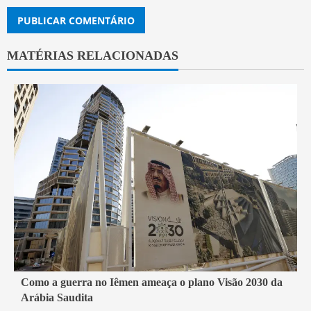
MATÉRIAS RELACIONADAS
4 min read
Como a guerra no Iêmen ameaça o plano Visão 2030 da
Arábia Saudita
Mundo