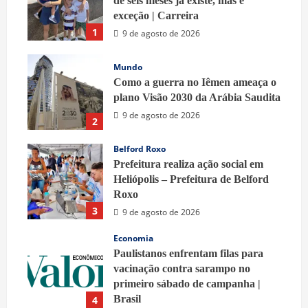
de seis meses já existe, mas é
exceção | Carreira
1
9 de agosto de 2026
Mundo
Como a guerra no Iêmen ameaça o
plano Visão 2030 da Arábia Saudita
9 de agosto de 2026
2
Belford Roxo
Prefeitura realiza ação social em
Heliópolis – Prefeitura de Belford
Roxo
3
9 de agosto de 2026
Economia
Paulistanos enfrentam filas para
vacinação contra sarampo no
primeiro sábado de campanha |
Brasil
4