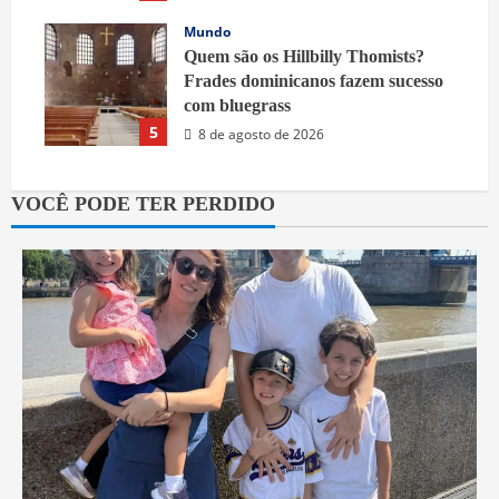
9 de agosto de 2026
Mundo
Quem são os Hillbilly Thomists?
Frades dominicanos fazem sucesso
com bluegrass
5
8 de agosto de 2026
VOCÊ PODE TER PERDIDO