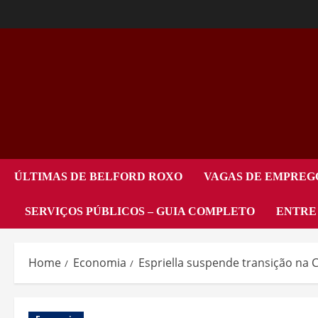
ÚLTIMAS DE BELFORD ROXO
VAGAS DE EMPREG
SERVIÇOS PÚBLICOS – GUIA COMPLETO
ENTRE
Home
Economia
Espriella suspende transição na