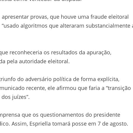
presentar provas, que houve uma fraude eleitoral
 “usado algoritmos que alteraram substancialmente 
que reconheceria os resultados da apuração,
a pela autoridade eleitoral.
iunfo do adversário política de forma explícita,
unicado recente, ele afirmou que faria a “transição
dos juízes”.
 imprensa que os questionamentos do presidente
dico. Assim, Espriella tomará posse em 7 de agosto.