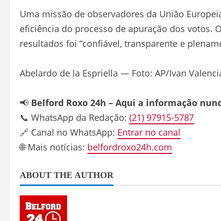
Uma missão de observadores da União Europeia 
eficiência do processo de apuração dos votos. 
resultados foi “confiável, transparente e plename
Abelardo de la Espriella — Foto: AP/Ivan Valenci
📢
Belford Roxo 24h – Aqui a informação nun
📞 WhatsApp da Redação:
(21) 97915-5787
🔗 Canal no WhatsApp:
Entrar no canal
🌐 Mais notícias:
belfordroxo24h.com
ABOUT THE AUTHOR