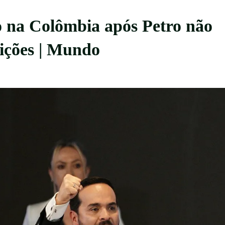
o na Colômbia após Petro não
eições | Mundo