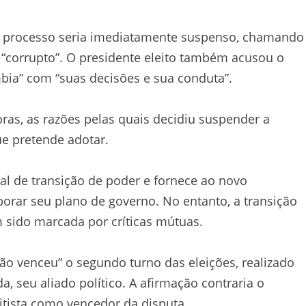
o processo seria imediatamente suspenso, chamando
“corrupto”. O presidente eleito também acusou o
mbia” com “suas decisões e sua conduta”.
oras, as razões pelas quais decidiu suspender a
e pretende adotar.
 de transição de poder e fornece ao novo
borar seu plano de governo. No entanto, a transição
em sido marcada por críticas mútuas.
não venceu” o segundo turno das eleições, realizado
, seu aliado político. A afirmação contraria o
eitista como vencedor da disputa.