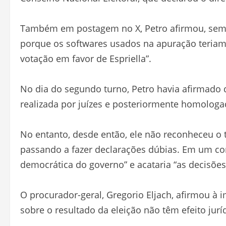
Também em postagem no X, Petro afirmou, sem a
porque os softwares usados na apuração teriam
votação em favor de Espriella”.
No dia do segundo turno, Petro havia afirmado 
realizada por juízes e posteriormente homologad
No entanto, desde então, ele não reconheceu o tr
passando a fazer declarações dúbias. Em um com
democrática do governo” e acataria “as decisões 
O procurador-geral, Gregorio Eljach, afirmou à
sobre o resultado da eleição não têm efeito jurí