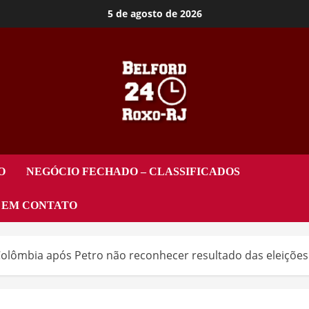
5 de agosto de 2026
O
NEGÓCIO FECHADO – CLASSIFICADOS
 EM CONTATO
 Colômbia após Petro não reconhecer resultado das eleiçõe