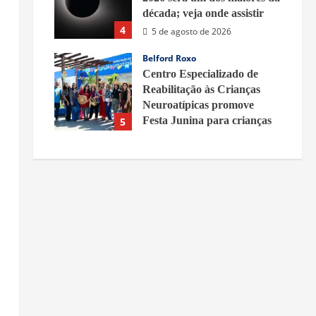
década; veja onde assistir
4
5 de agosto de 2026
Belford Roxo
Centro Especializado de
Reabilitação às Crianças
Neuroatípicas promove
Festa Junina para crianças
5
atendidas na unidade em
Vila Joana
5 de agosto de 2026