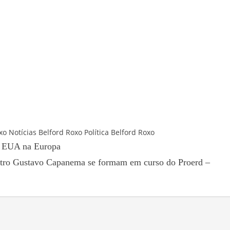
xo
Notícias Belford Roxo
Política Belford Roxo
os EUA na Europa
stro Gustavo Capanema se formam em curso do Proerd –