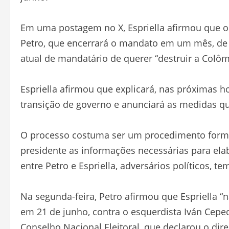
Em uma postagem no X, Espriella afirmou que 
Petro, que encerrará o mandato em um mês, de 
atual de mandatário de querer “destruir a Colô
Espriella afirmou que explicará, nas próximas h
transição de governo e anunciará as medidas qu
O processo costuma ser um procedimento formal
presidente as informações necessárias para ela
entre Petro e Espriella, adversários políticos, t
Na segunda-feira, Petro afirmou que Espriella “
em 21 de junho, contra o esquerdista Iván Cepeda
Conselho Nacional Eleitoral, que declarou o dir