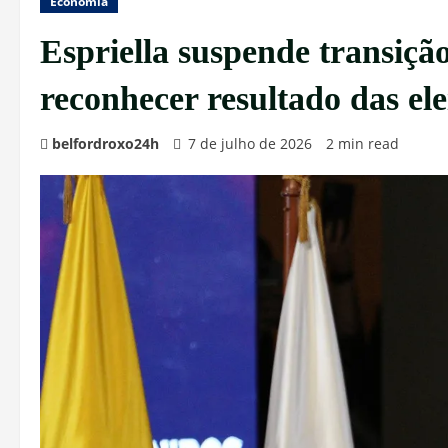
Economia
Espriella suspende transiçã
reconhecer resultado das el
belfordroxo24h
7 de julho de 2026
2 min read