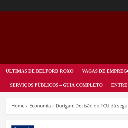
ÚLTIMAS DE BELFORD ROXO
VAGAS DE EMPREG
SERVIÇOS PÚBLICOS – GUIA COMPLETO
ENTRE
Home
Economia
Durigan: Decisão do TCU dá segura