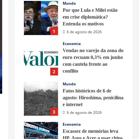
Mundo
Por que Lula e Milei estão
em crise diplomática?
Entenda os motivos
1
6 de agosto de 2026
Economia
Vendas no varejo da zona do
euro recuam 0,3% em junho
com cautela frente ao
conflito
2
6 de agosto de 2026
Mundo
Fatos históricos de 6 de
agosto: Hiroshima, penicilina
e internet
3
6 de agosto de 2026
Economia
Escassez de memórias leva
HP, Asus e Acer a usar chips