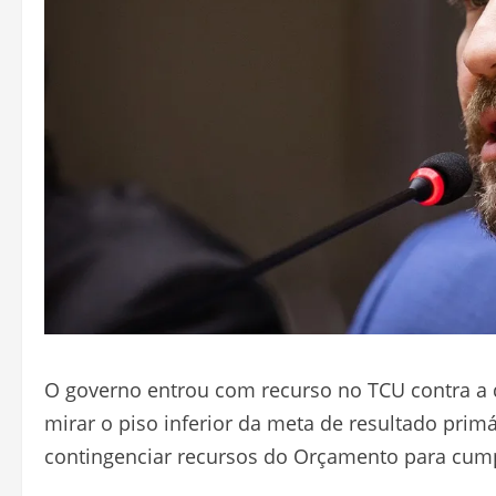
O governo entrou com recurso no TCU contra a d
mirar o piso inferior da meta de resultado primá
contingenciar recursos do Orçamento para cumpr