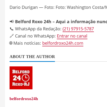
Dario Durigan — Foto: Foto: Washington Costa/
📢
Belford Roxo 24h – Aqui a informação nun
📞 WhatsApp da Redação:
(21) 97915-5787
🔗 Canal no WhatsApp:
Entrar no canal
🌐 Mais notícias:
belfordroxo24h.com
ABOUT THE AUTHOR
belfordroxo24h