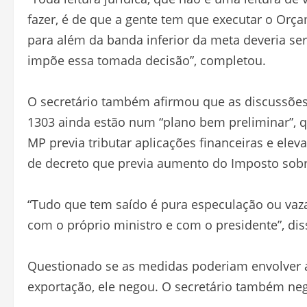
fazer, é de que a gente tem que executar o Orça
para além da banda inferior da meta deveria ser 
impõe essa tomada decisão”, completou.
O secretário também afirmou que as discussões 
1303 ainda estão num “plano bem preliminar”, qu
MP previa tributar aplicações financeiras e el
de decreto que previa aumento do Imposto sobre
“Tudo que tem saído é pura especulação ou va
com o próprio ministro e com o presidente”, dis
Questionado se as medidas poderiam envolver
exportação, ele negou. O secretário também neg