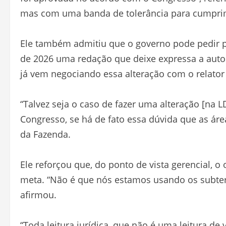
mas com uma banda de tolerância para cumpri
Ele também admitiu que o governo pode pedir pa
de 2026 uma redação que deixe expressa a autor
já vem negociando essa alteração com o relator
“Talvez seja o caso de fazer uma alteração [na
Congresso, se há de fato essa dúvida que as ár
da Fazenda.
Ele reforçou que, do ponto de vista gerencial, 
meta. “Não é que nós estamos usando os subter
afirmou.
“Toda leitura jurídica, que não é uma leitura de