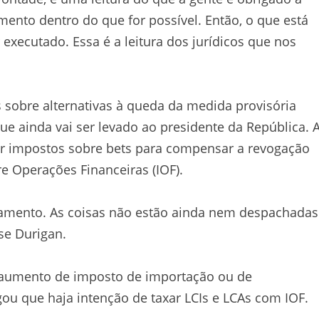
mento dentro do que for possível. Então, o que está
executado. Essa é a leitura dos jurídicos que nos
sobre alternativas à queda da medida provisória
e ainda vai ser levado ao presidente da República. 
evar impostos sobre bets para compensar a revogação
 Operações Financeiras (IOF).
zamento. As coisas não estão ainda nem despachadas
se Durigan.
 aumento de imposto de importação ou de
ou que haja intenção de taxar LCIs e LCAs com IOF.