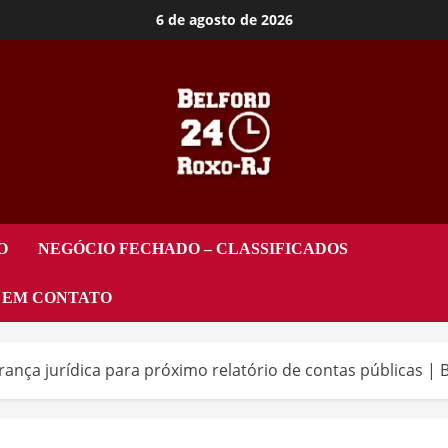
6 de agosto de 2026
O
NEGÓCIO FECHADO – CLASSIFICADOS
 EM CONTATO
nça jurídica para próximo relatório de contas públicas | B