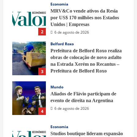
Economia
MRV&Co vende ativos da Resia
por US$ 170 milhões nos Estados
Unidos | Empresas
2
6 de agosto de 2026
Belford Roxo
Prefeitura de Belford Roxo realiza
obras de colocação de novo asfalto
na Estrada Xerém no Recantus –
Prefeitura de Belford Roxo
3
6 de agosto de 2026
Mundo
Aliados de Flávio participam de
evento de direita na Argentina
6 de agosto de 2026
4
Economia
Studios boutique lideram expansão