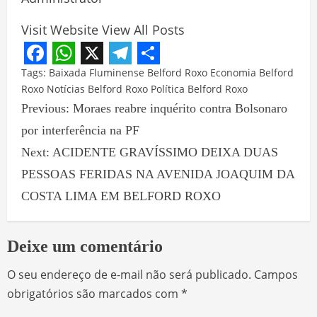
Visit Website
View All Posts
Facebook
WhatsApp
X
Telegram
Share
Tags:
Baixada Fluminense
Belford Roxo
Economia Belford
Roxo
Notícias Belford Roxo
Política Belford Roxo
Previous:
Moraes reabre inquérito contra Bolsonaro
por interferência na PF
Next:
ACIDENTE GRAVÍSSIMO DEIXA DUAS
PESSOAS FERIDAS NA AVENIDA JOAQUIM DA
COSTA LIMA EM BELFORD ROXO
Deixe um comentário
O seu endereço de e-mail não será publicado.
Campos
obrigatórios são marcados com
*