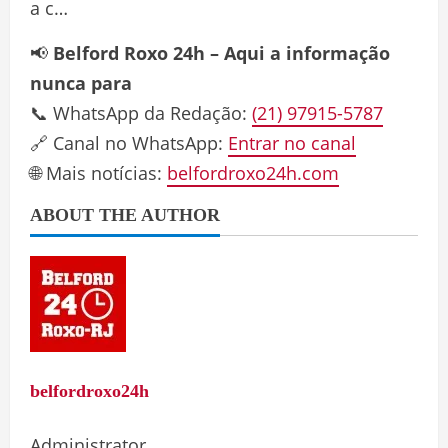
a c…
📢
Belford Roxo 24h – Aqui a informação
nunca para
📞 WhatsApp da Redação:
(21) 97915-5787
🔗 Canal no WhatsApp:
Entrar no canal
🌐 Mais notícias:
belfordroxo24h.com
ABOUT THE AUTHOR
belfordroxo24h
Administrator