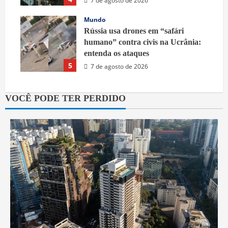
7 de agosto de 2026
Mundo
Rússia usa drones em “safári
humano” contra civis na Ucrânia:
entenda os ataques
5
7 de agosto de 2026
VOCÊ PODE TER PERDIDO