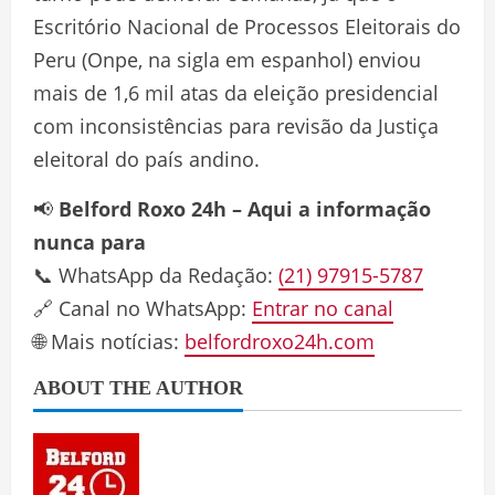
Escritório Nacional de Processos Eleitorais do
Peru (Onpe, na sigla em espanhol) enviou
mais de 1,6 mil atas da eleição presidencial
com inconsistências para revisão da Justiça
eleitoral do país andino.
📢
Belford Roxo 24h – Aqui a informação
nunca para
📞 WhatsApp da Redação:
(21) 97915-5787
🔗 Canal no WhatsApp:
Entrar no canal
🌐 Mais notícias:
belfordroxo24h.com
ABOUT THE AUTHOR