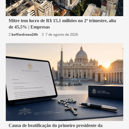
1 min read
Mitre tem lucro de R$ 15,1 milhões no 2º trimestre, alta
de 45,5% | Empresas
Economia
belfordroxo24h
7 de agosto de 2026
4 min read
Causa de beatificação do primeiro presidente da