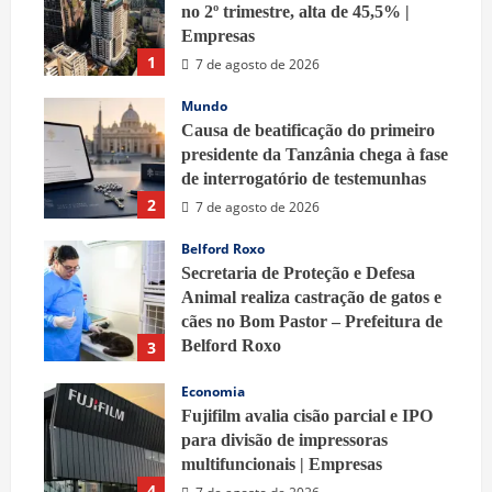
no 2º trimestre, alta de 45,5% |
Empresas
1
7 de agosto de 2026
Mundo
Causa de beatificação do primeiro
presidente da Tanzânia chega à fase
de interrogatório de testemunhas
2
7 de agosto de 2026
Belford Roxo
Secretaria de Proteção e Defesa
Animal realiza castração de gatos e
cães no Bom Pastor – Prefeitura de
Belford Roxo
3
7 de agosto de 2026
Economia
Fujifilm avalia cisão parcial e IPO
para divisão de impressoras
multifuncionais | Empresas
4