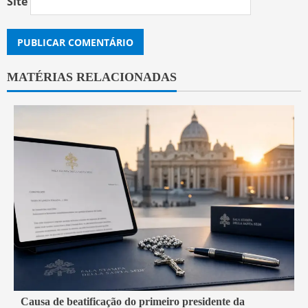
Site
MATÉRIAS RELACIONADAS
4 min read
Causa de beatificação do primeiro presidente da