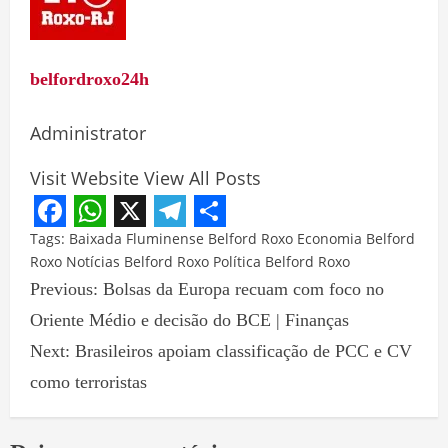
belfordroxo24h
Administrator
Visit Website
View All Posts
Facebook
WhatsApp
X
Telegram
Share
Tags:
Baixada Fluminense
Belford Roxo
Economia Belford
Roxo
Notícias Belford Roxo
Política Belford Roxo
Previous:
Bolsas da Europa recuam com foco no
Oriente Médio e decisão do BCE | Finanças
Next:
Brasileiros apoiam classificação de PCC e CV
como terroristas