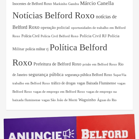
Márcio Canella
Inocentes de Belford Roxo
Markinho Gandra
Notícias Belford Roxo
notícias de
Belford Roxo
operação policial
oportunidades de trabalho em Belford
Polícia Civil RJ
Polícia Civil
Polícia
Roxo
Polícia Civil Belford Roxo
Política Belford
Militar
polícia militar rj
Roxo
Prefeitura de Belford Roxo
Rio
prisão em Belford Roxo
segurança pública
de Janeiro
segurança pública Belford Roxo
SuperVia
tráfico de drogas
vagas Baixada Fluminense
trabalho em Belford Roxo
vagas
Belford Roxo
vagas de emprego em Belford Roxo
vagas de emprego na
Waguinho
baixada fluminense
vagas São João de Meriti
Águas do Rio