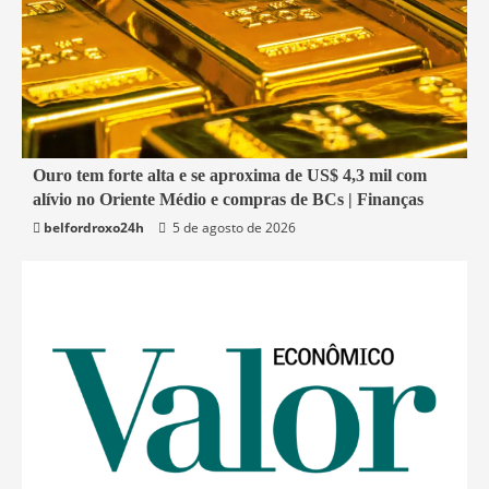
2 min read
Ouro tem forte alta e se aproxima de US$ 4,3 mil com
alívio no Oriente Médio e compras de BCs | Finanças
Economia
belfordroxo24h
5 de agosto de 2026