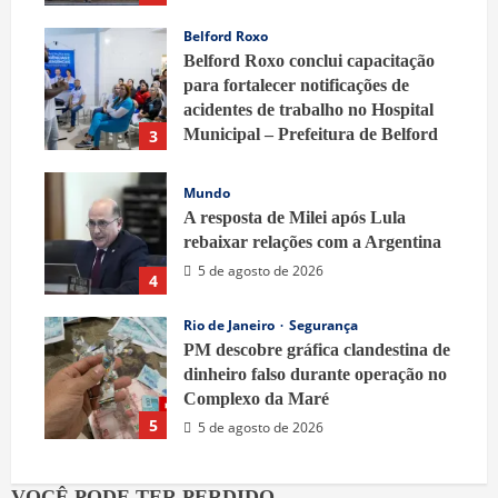
Belford Roxo
Belford Roxo conclui capacitação
para fortalecer notificações de
acidentes de trabalho no Hospital
Municipal – Prefeitura de Belford
3
Roxo
5 de agosto de 2026
Mundo
A resposta de Milei após Lula
rebaixar relações com a Argentina
5 de agosto de 2026
4
Rio de Janeiro
Segurança
PM descobre gráfica clandestina de
dinheiro falso durante operação no
Complexo da Maré
5
5 de agosto de 2026
VOCÊ PODE TER PERDIDO