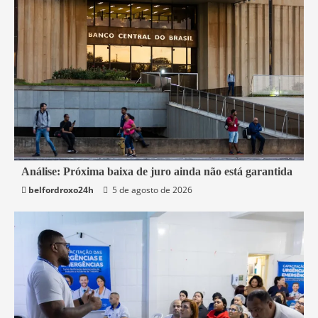
1 min read
Análise: Próxima baixa de juro ainda não está garantida
belfordroxo24h
5 de agosto de 2026
Economia