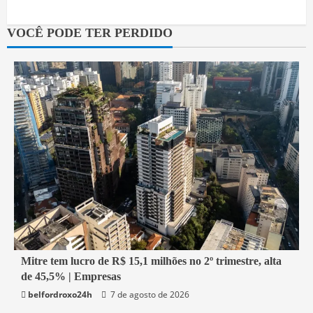
VOCÊ PODE TER PERDIDO
1 min read
Mitre tem lucro de R$ 15,1 milhões no 2º trimestre, alta
de 45,5% | Empresas
Economia
belfordroxo24h
7 de agosto de 2026