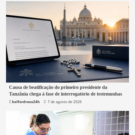
4 min read
Causa de beatificação do primeiro presidente da
Tanzânia chega à fase de interrogatório de testemunhas
Mundo
belfordroxo24h
7 de agosto de 2026