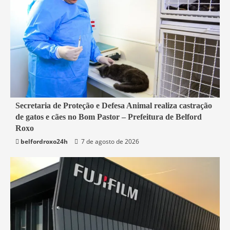
2 min read
Secretaria de Proteção e Defesa Animal realiza castração
de gatos e cães no Bom Pastor – Prefeitura de Belford
Belford Roxo
Roxo
belfordroxo24h
7 de agosto de 2026