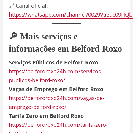
🔗 Canal oficial:
https://whatsapp.com/channel/0029Vaeuc09HQb
🔎 Mais serviços e
informações em Belford Roxo
Serviços Públicos de Belford Roxo
https://belfordroxo24h.com/servicos-
publicos-belford-roxo/
Vagas de Emprego em Belford Roxo
https://belfordroxo24h.com/vagas-de-
emprego-belford-roxo/
Tarifa Zero em Belford Roxo
https://belfordroxo24h.com/tarifa-zero-