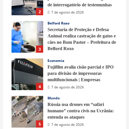
de interrogatório de testemunhas
2
7 de agosto de 2026
Belford Roxo
Secretaria de Proteção e Defesa
Animal realiza castração de gatos e
cães no Bom Pastor – Prefeitura de
Belford Roxo
3
7 de agosto de 2026
Economia
Fujifilm avalia cisão parcial e IPO
para divisão de impressoras
multifuncionais | Empresas
4
7 de agosto de 2026
Mundo
Rússia usa drones em “safári
humano” contra civis na Ucrânia:
entenda os ataques
5
7 de agosto de 2026