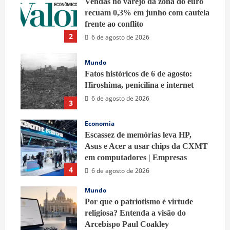
Vendas no varejo da zona do euro
recuam 0,3% em junho com cautela
frente ao conflito
2
6 de agosto de 2026
Mundo
Fatos históricos de 6 de agosto:
Hiroshima, penicilina e internet
6 de agosto de 2026
3
Economia
Escassez de memórias leva HP,
Asus e Acer a usar chips da CXMT
em computadores | Empresas
4
6 de agosto de 2026
Mundo
Por que o patriotismo é virtude
religiosa? Entenda a visão do
Arcebispo Paul Coakley