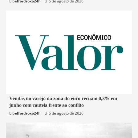
belfordroxo24h
6 de agosto de 2026
1 min read
Vendas no varejo da zona do euro recuam 0,3% em
junho com cautela frente ao conflito
Economia
belfordroxo24h
6 de agosto de 2026