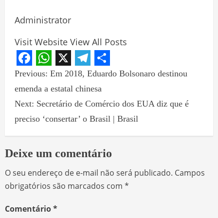
Administrator
Visit Website
View All Posts
Facebook
WhatsApp
X
Telegram
Share
Previous:
Em 2018, Eduardo Bolsonaro destinou
emenda a estatal chinesa
Next:
Secretário de Comércio dos EUA diz que é
preciso ‘consertar’ o Brasil | Brasil
Deixe um comentário
O seu endereço de e-mail não será publicado.
Campos
obrigatórios são marcados com
*
Comentário
*