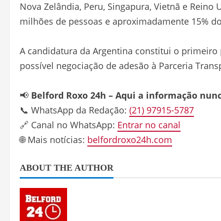
Nova Zelândia, Peru, Singapura, Vietnã e Reino
milhões de pessoas e aproximadamente 15% do
A candidatura da Argentina constitui o primeiro 
possível negociação de adesão à Parceria Transp
📢
Belford Roxo 24h – Aqui a informação nun
📞 WhatsApp da Redação:
(21) 97915-5787
🔗 Canal no WhatsApp:
Entrar no canal
🌐 Mais notícias:
belfordroxo24h.com
ABOUT THE AUTHOR