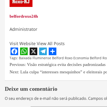
belfordroxo24h
Administrator
Visit Website
View All Posts
Facebook
WhatsApp
X
Telegram
Share
Tags:
Baixada Fluminense
Belford Roxo
Economia Belford Ro
Previous:
Visão estratégica evita decisões padronizadas
Next:
Lula culpa “interesses mesquinhos” e eleitorais 
Deixe um comentário
O seu endereço de e-mail não será publicado.
Campos ob