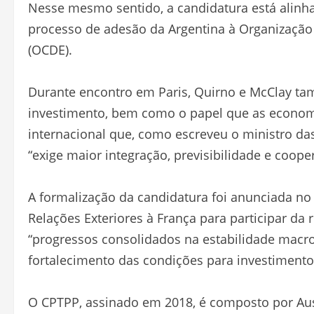
Nesse mesmo sentido, a candidatura está alin
processo de adesão da Argentina à Organizaçã
(OCDE).
Durante encontro em Paris, Quirno e McClay t
investimento, bem como o papel que as econ
internacional que, como escreveu o ministro das
“exige maior integração, previsibilidade e coope
A formalização da candidatura foi anunciada no 
Relações Exteriores à França para participar da
“progressos consolidados na estabilidade macr
fortalecimento das condições para investimento
O CPTPP, assinado em 2018, é composto por Austr