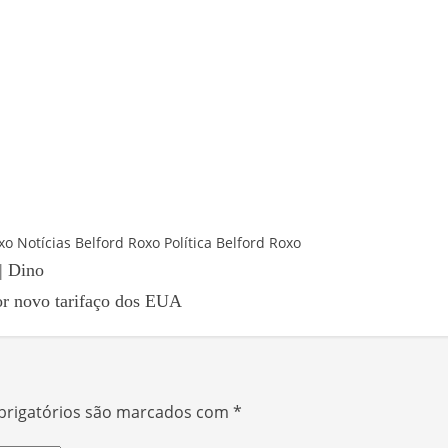
xo
Notícias Belford Roxo
Política Belford Roxo
 | Dino
por novo tarifaço dos EUA
rigatórios são marcados com
*