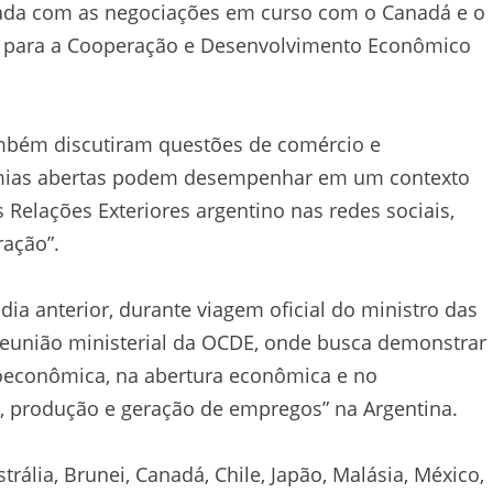
hada com as negociações em curso com o Canadá e o
o para a Cooperação e Desenvolvimento Econômico
ambém discutiram questões de comércio e
omias abertas podem desempenhar em um contexto
 Relações Exteriores argentino nas redes sociais,
ração”.
dia anterior, durante viagem oficial do ministro das
 reunião ministerial da OCDE, onde busca demonstrar
oeconômica, na abertura econômica e no
, produção e geração de empregos” na Argentina.
ália, Brunei, Canadá, Chile, Japão, Malásia, México,