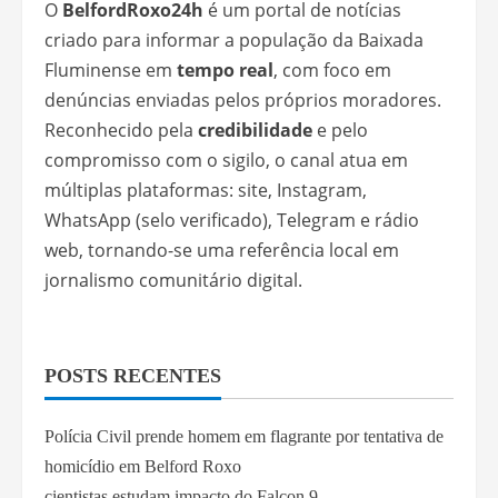
O
BelfordRoxo24h
é um portal de notícias
criado para informar a população da Baixada
Fluminense em
tempo real
, com foco em
denúncias enviadas pelos próprios moradores.
Reconhecido pela
credibilidade
e pelo
compromisso com o sigilo, o canal atua em
múltiplas plataformas: site, Instagram,
WhatsApp (selo verificado), Telegram e rádio
web, tornando-se uma referência local em
jornalismo comunitário digital.
POSTS RECENTES
Polícia Civil prende homem em flagrante por tentativa de
homicídio em Belford Roxo
cientistas estudam impacto do Falcon 9