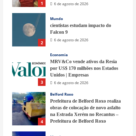
1
6 de agosto de 2026
Mundo
cientistas estudam impacto do
Falcon 9
6 de agosto de 2026
2
Economia
MRV&Co vende ativos da Resia
por US$ 170 milhões nos Estados
Unidos | Empresas
3
6 de agosto de 2026
Belford Roxo
Prefeitura de Belford Roxo realiza
obras de colocação de novo asfalto
na Estrada Xerém no Recantus –
Prefeitura de Belford Roxo
4
6 de agosto de 2026