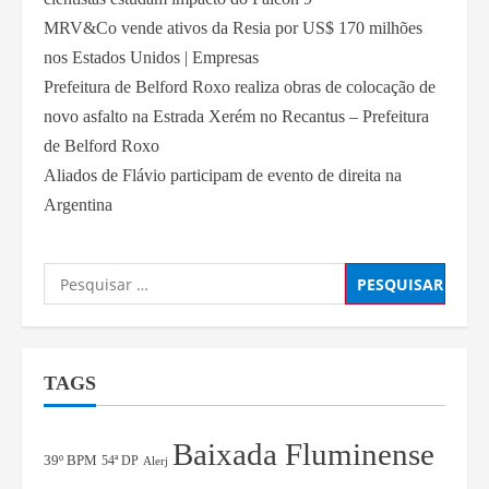
MRV&Co vende ativos da Resia por US$ 170 milhões
nos Estados Unidos | Empresas
Prefeitura de Belford Roxo realiza obras de colocação de
novo asfalto na Estrada Xerém no Recantus – Prefeitura
de Belford Roxo
Aliados de Flávio participam de evento de direita na
Argentina
TAGS
Baixada Fluminense
39º BPM
54ª DP
Alerj