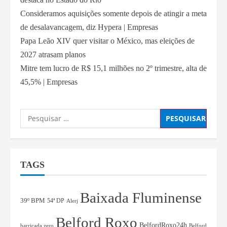
Consideramos aquisições somente depois de atingir a meta
de desalavancagem, diz Hypera | Empresas
Papa Leão XIV quer visitar o México, mas eleições de
2027 atrasam planos
Mitre tem lucro de R$ 15,1 milhões no 2º trimestre, alta de
45,5% | Empresas
TAGS
Baixada Fluminense
39º BPM
54ª DP
Alerj
Belford Roxo
BelfordRoxo24h
barricada zero
Belford