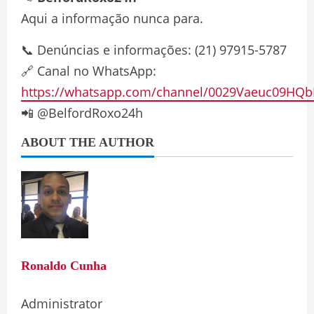
Aqui a informação nunca para.
📞 Denúncias e informações: (21) 97915-5787
🔗 Canal no WhatsApp:
https://whatsapp.com/channel/0029Vaeuc09HQb
📲 @BelfordRoxo24h
ABOUT THE AUTHOR
Ronaldo Cunha
Administrator