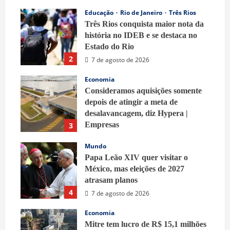
Educação
Rio de Janeiro
Três Rios
Três Rios conquista maior nota da
história no IDEB e se destaca no
Estado do Rio
2
7 de agosto de 2026
Economia
Consideramos aquisições somente
depois de atingir a meta de
desalavancagem, diz Hypera |
Empresas
3
7 de agosto de 2026
Mundo
Papa Leão XIV quer visitar o
México, mas eleições de 2027
atrasam planos
4
7 de agosto de 2026
Economia
Mitre tem lucro de R$ 15,1 milhões