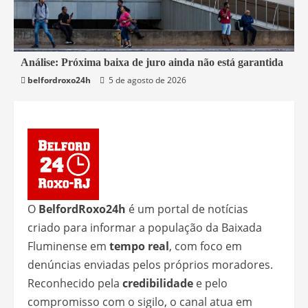
1 min read
Análise: Próxima baixa de juro ainda não está garantida
belfordroxo24h
5 de agosto de 2026
Economia
O
BelfordRoxo24h
é um portal de notícias
criado para informar a população da Baixada
Fluminense em
tempo real
, com foco em
denúncias enviadas pelos próprios moradores.
Reconhecido pela
credibilidade
e pelo
compromisso com o sigilo, o canal atua em