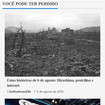
VOCÊ PODE TER PERDIDO
2 min read
Fatos históricos de 6 de agosto: Hiroshima, penicilina e
internet
Mundo
belfordroxo24h
6 de agosto de 2026