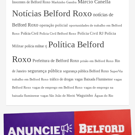
Márcio Canella
Inocentes de Belford Roxo
Markinho Gandra
Notícias Belford Roxo
notícias de
Belford Roxo
operação policial
oportunidades de trabalho em Belford
Polícia Civil RJ
Polícia Civil
Polícia
Roxo
Polícia Civil Belford Roxo
Política Belford
Militar
polícia militar rj
Roxo
Prefeitura de Belford Roxo
Rio
prisão em Belford Roxo
segurança pública
de Janeiro
segurança pública Belford Roxo
SuperVia
tráfico de drogas
vagas Baixada Fluminense
trabalho em Belford Roxo
vagas
Belford Roxo
vagas de emprego em Belford Roxo
vagas de emprego na
Waguinho
baixada fluminense
vagas São João de Meriti
Águas do Rio