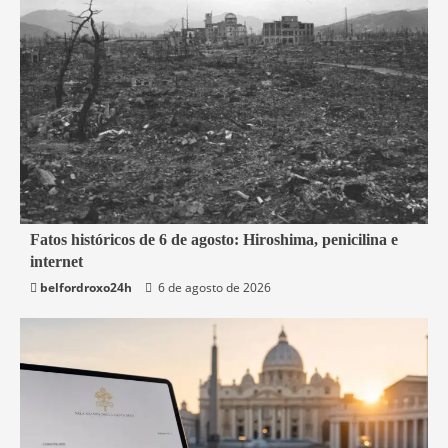
2 min read
Fatos históricos de 6 de agosto: Hiroshima, penicilina e
internet
Mundo
belfordroxo24h
6 de agosto de 2026