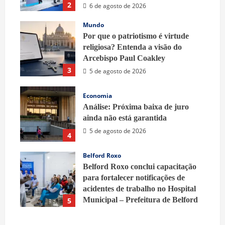
2
6 de agosto de 2026
Mundo
Por que o patriotismo é virtude
religiosa? Entenda a visão do
Arcebispo Paul Coakley
3
5 de agosto de 2026
Economia
Análise: Próxima baixa de juro
ainda não está garantida
5 de agosto de 2026
4
Belford Roxo
Belford Roxo conclui capacitação
para fortalecer notificações de
acidentes de trabalho no Hospital
Municipal – Prefeitura de Belford
5
Roxo
5 de agosto de 2026