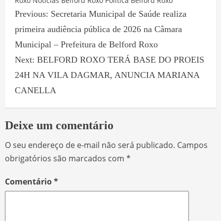
Roxo
Notícias Belford Roxo
Política Belford Roxo
Previous:
Secretaria Municipal de Saúde realiza
primeira audiência pública de 2026 na Câmara
Municipal – Prefeitura de Belford Roxo
Next:
BELFORD ROXO TERÁ BASE DO PROEIS
24H NA VILA DAGMAR, ANUNCIA MARIANA
CANELLA
Deixe um comentário
O seu endereço de e-mail não será publicado.
Campos
obrigatórios são marcados com
*
Comentário
*