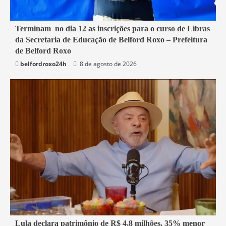
1 min read
Terminam no dia 12 as inscrições para o curso de Libras
da Secretaria de Educação de Belford Roxo – Prefeitura
Belford Roxo
de Belford Roxo
belfordroxo24h
8 de agosto de 2026
1 min read
Lula declara patrimônio de R$ 4,8 milhões, 35% menor