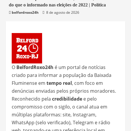
do que o informado nas eleições de 2022 | Política
Economia
belfordroxo24h
8 de agosto de 2026
O
BelfordRoxo24h
é um portal de notícias
criado para informar a população da Baixada
Fluminense em
tempo real
, com foco em
denúncias enviadas pelos próprios moradores.
Reconhecido pela
credibilidade
e pelo
compromisso com o sigilo, o canal atua em
múltiplas plataformas: site, Instagram,
WhatsApp (selo verificado), Telegram e rádio
web, tornando-se uma referência local em