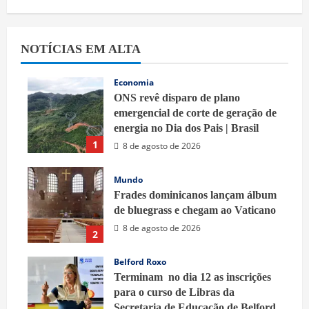
NOTÍCIAS EM ALTA
Economia
ONS revê disparo de plano
emergencial de corte de geração de
energia no Dia dos Pais | Brasil
1
8 de agosto de 2026
Mundo
Frades dominicanos lançam álbum
de bluegrass e chegam ao Vaticano
8 de agosto de 2026
2
Belford Roxo
Terminam no dia 12 as inscrições
para o curso de Libras da
Secretaria de Educação de Belford