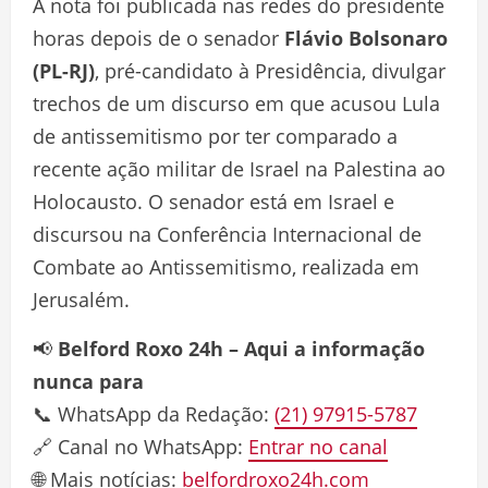
A nota foi publicada nas redes do presidente
horas depois de o senador
Flávio Bolsonaro
(PL-RJ)
, pré-candidato à Presidência, divulgar
trechos de um discurso em que acusou Lula
de antissemitismo por ter comparado a
recente ação militar de Israel na Palestina ao
Holocausto. O senador está em Israel e
discursou na Conferência Internacional de
Combate ao Antissemitismo, realizada em
Jerusalém.
📢
Belford Roxo 24h – Aqui a informação
nunca para
📞 WhatsApp da Redação:
(21) 97915-5787
🔗 Canal no WhatsApp:
Entrar no canal
🌐 Mais notícias:
belfordroxo24h.com