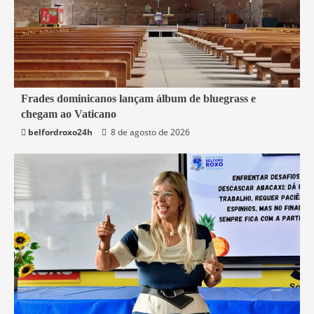
4 min read
Frades dominicanos lançam álbum de bluegrass e
chegam ao Vaticano
Mundo
belfordroxo24h
8 de agosto de 2026