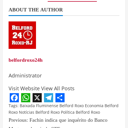
ABOUT THE AUTHOR
belfordroxo24h
Administrator
Visit Website
View All Posts
Facebook
WhatsApp
X
Telegram
Share
Tags:
Baixada Fluminense
Belford Roxo
Economia Belford
Roxo
Notícias Belford Roxo
Política Belford Roxo
Previous:
Fachin indica que inquérito do Banco